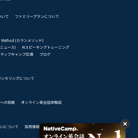
ついて
ファミリープランについて
an Method (カランメソッド)
リーニュース)
AIスピーキングトレーニング
イティブキャンプ広場
ブログ
ウンセリングについて
 世界への挑戦
オンライン英会話体験談
いについて
採用情報
私達のビジョン