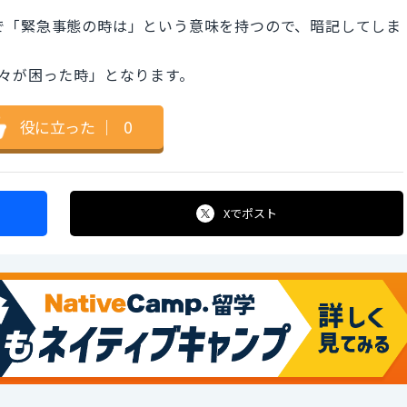
いうフレーズで「緊急事態の時は」という意味を持つので、暗記してしま
」で「誰々が困った時」となります。
役に立った
｜
0
Xで
ポスト