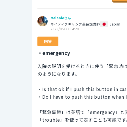
Melanieさん
ネイティブキャンプ英会話講師
Japan
2023/05/22 14:20
回答
・emergency
入院の説明を受けるときに使う「緊急時
のようになります。
・Is that ok if I push this button in c
・Do I have to push this button when I
「緊急事態」は英語で「emergency
「trouble」を使って表すことも可能です