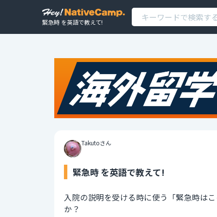
緊急時 を英語で教えて!
Takutoさん
緊急時 を英語で教えて!
入院の説明を受ける時に使う「緊急時はこ
か？