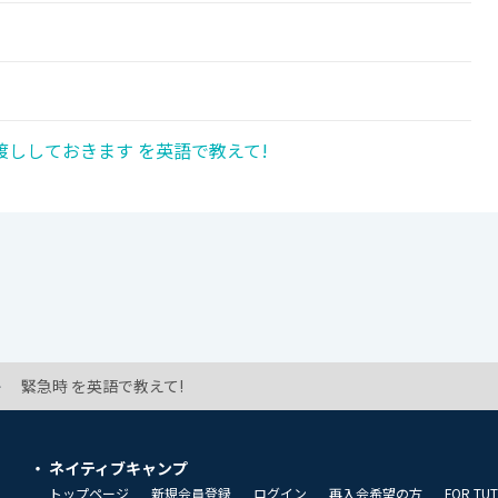
ししておきます を英語で教えて!
緊急時 を英語で教えて!
ネイティブキャンプ
トップページ
新規会員登録
ログイン
再入会希望の方
FOR TU