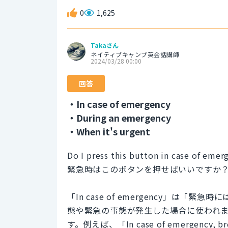
0
1,625
Takaさん
ネイティブキャンプ英会話講師
2024/03/28 00:00
回答
・In case of emergency
・During an emergency
・When it's urgent
Do I press this button in case of emer
緊急時はこのボタンを押せばいいですか
「In case of emergency」
態や緊急の事態が発生した場合に使われ
す。例えば、「In case of emergenc