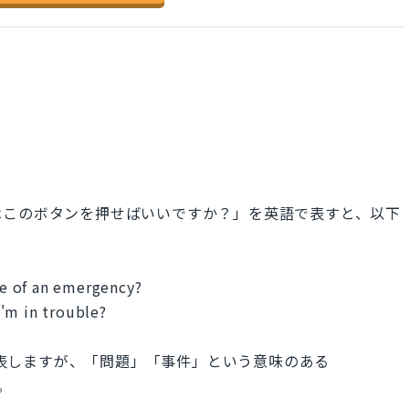
はこのボタンを押せばいいですか？」を英語で表すと、以下
ase of an emergency?
'm in trouble?
」と表しますが、「問題」「事件」という意味のある
。