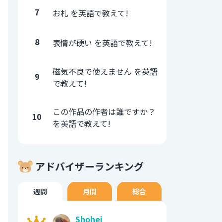
7
お札 を英語で教えて!
8
表情が硬い を英語で教えて!
磁気不良で使えません を英語
9
で教えて!
この作品の作者は誰ですか？
10
を英語で教えて!
アドバイザーランキング
週間
月間
総合
Shohei