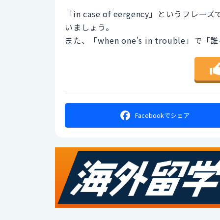
「in case of eergency」と
いましょう。
また、「when one's in trouble
Facebookで
シェア