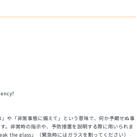
gency?
？
は「緊急時には」や「非常事態に備えて」という意味で、何か予期せぬ事
ます。非常時の指示や、予防措置を説明する際に用いられま
y, break the glass」（緊急時にはガラスを割ってください）