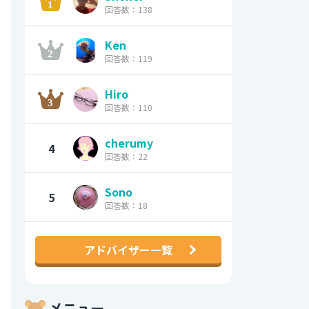
回答数：138
Ken
回答数：119
Hiro
回答数：110
cherumy
4
回答数：22
Sono
5
回答数：18
アドバイザー一覧
メニュー