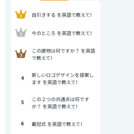
自引きする を英語で教えて!
今のところ を英語で教えて!
この建物は何ですか？ を英語
で教えて!
新しいロゴデザインを提案し
4
ます を英語で教えて!
この２つの共通点は何です
5
か？ を英語で教えて!
6
戴冠式 を英語で教えて!