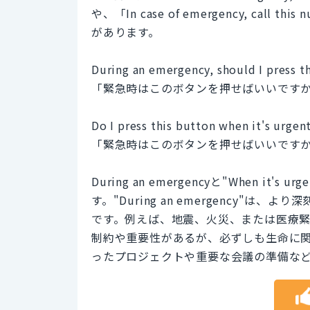
や、「In case of emergency, c
があります。
During an emergency, should I press t
「緊急時はこのボタンを押せばいいです
Do I press this button when it's urgen
「緊急時はこのボタンを押せばいいです
During an emergencyと"When 
す。"During an emergency
です。例えば、地震、火災、または医療緊急事態
制約や重要性があるが、必ずしも生命に
ったプロジェクトや重要な会議の準備な