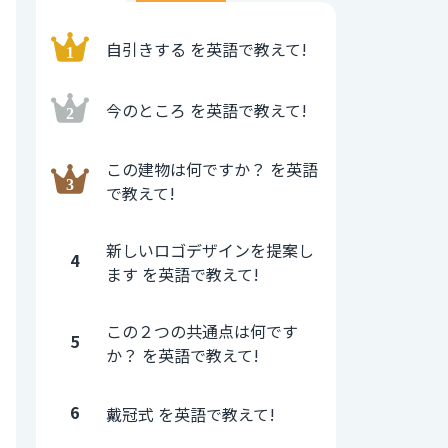
自引きする を英語で教えて!
今のところ を英語で教えて!
この建物は何ですか？ を英語
で教えて!
新しいロゴデザインを提案し
4
ます を英語で教えて!
この２つの共通点は何です
5
か？ を英語で教えて!
6
戴冠式 を英語で教えて!