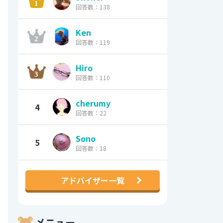
回答数：138
Ken
回答数：119
Hiro
回答数：110
cherumy
4
回答数：22
Sono
5
回答数：18
アドバイザー一覧
メニュー