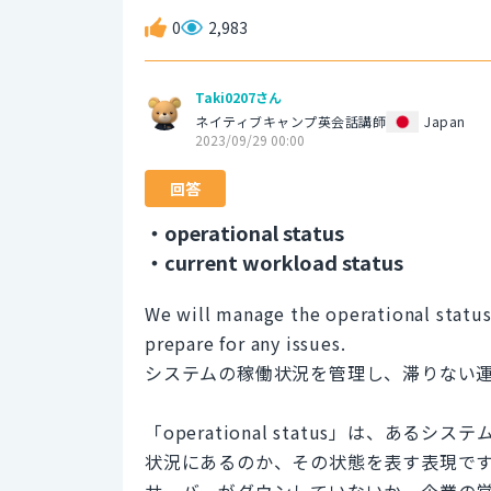
0
2,983
Taki0207さん
ネイティブキャンプ英会話講師
Japan
2023/09/29 00:00
回答
・operational status
・current workload status
We will manage the operational statu
prepare for any issues.
システムの稼働状況を管理し、滞りない
「operational status」は、
状況にあるのか、その状態を表す表現で
サーバーがダウンしていないか、企業の