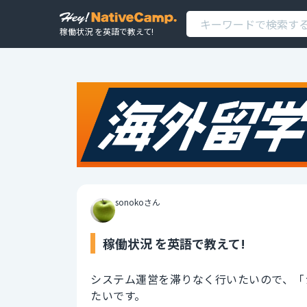
稼働状況 を英語で教えて!
sonokoさん
稼働状況 を英語で教えて!
システム運営を滞りなく行いたいので、「
たいです。