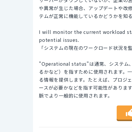
や異常が生じた場合、アップデートや改
テムが正常に機能しているかどうかを知
I will monitor the current workload st
potential issues.
「システムの現在のワークロード状況を
"Operational status"は通
るかなど）を指すために使用されます。一方、"c
る情報を提供します。たとえば、プロジ
ースが必要かなどを指す可能性がありま
脈でより一般的に使用されます。