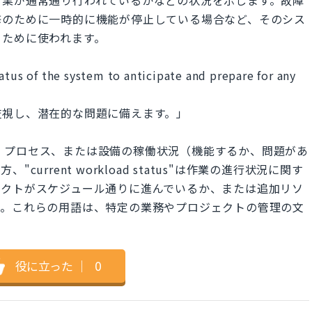
修のために一時的に機能が停止している場合など、そのシス
るために使われます。
atus of the system to anticipate and prepare for any
監視し、潜在的な問題に備えます。」
常、システム、プロセス、または設備の稼働状況（機能するか、問題があ
urrent workload status"は作業の進行状況に関す
ェクトがスケジュール通りに進んでいるか、または追加リソ
す。これらの用語は、特定の業務やプロジェクトの管理の文
役に立った
｜
0