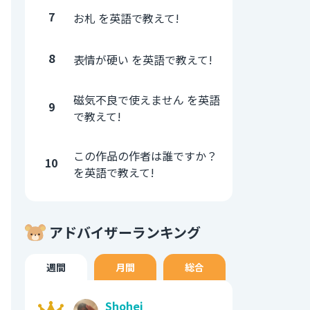
7
お札 を英語で教えて!
8
表情が硬い を英語で教えて!
磁気不良で使えません を英語
9
で教えて!
この作品の作者は誰ですか？
10
を英語で教えて!
アドバイザーランキング
週間
月間
総合
Shohei