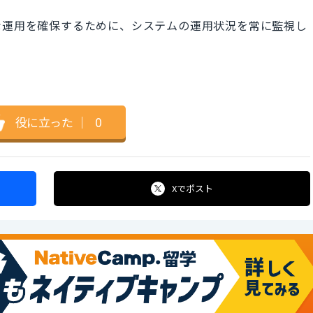
な運用を確保するために、システムの運用状況を常に監視し
役に立った
｜
0
Xで
ポスト