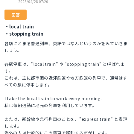
2023/04/28 07:20
回答
・local train
・stopping train
各駅にとまる普通列車、英語ではなんというのかをみていきま
しょう。
各駅停車は、"local train" や "stopping train" と呼ばれま
す。
これは、主に都市圏の近郊鉄道や地方鉄道の列車で、通常はす
べての駅に停車します。
I take the local train to work every morning.
私は毎朝通勤に地元の列車を利用しています。
または、新幹線や急行列車のことを、"express train" と表現
します。
海外の人は比較的にこの電車で移動する気がします。