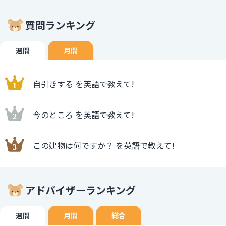
質問ランキング
週間
月間
自引きする を英語で教えて!
今のところ を英語で教えて!
この建物は何ですか？ を英語で教えて!
アドバイザーランキング
週間
月間
総合