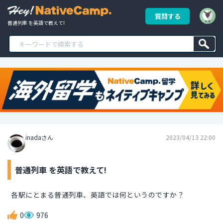
質問する
普通列車 を英語で教えて!
inadaさん
2023/04/13 22:00
普通列車 を英語で教えて!
各駅にとまる普通列車、英語では何というのですか？
0
976