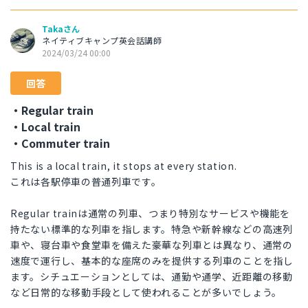
Takaさん
ネイティブキャンプ英会話講師
2024/03/24 00:00
回答
・Regular train
・Local train
・Commuter train
This is a local train, it stops at every station.
これは各駅停車の普通列車です。
Regular trainは通常の列車、つまり特別なサービスや機能を
持たない標準的な列車を指します。特急や新幹線などの高速列
車や、寝台車や食堂車を備えた豪華な列車とは異なり、通常の
速度で運行し、基本的な座席のみを提供する列車のことを指し
ます。シチュエーションとしては、通勤や通学、近距離の移動
など日常的な移動手段として使われることが多いでしょう。