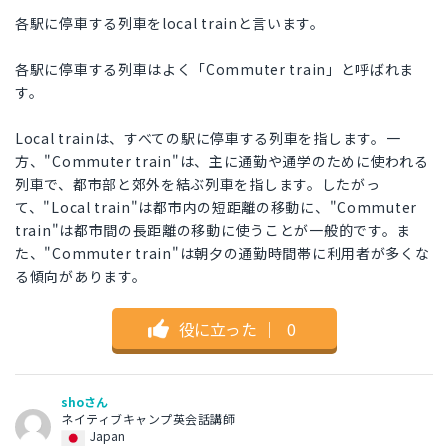
各駅に停車する列車をlocal trainと言います。
各駅に停車する列車はよく「Commuter train」と呼ばれま
す。
Local trainは、すべての駅に停車する列車を指します。一
方、"Commuter train"は、主に通勤や通学のために使われる
列車で、都市部と郊外を結ぶ列車を指します。したがっ
て、"Local train"は都市内の短距離の移動に、"Commuter
train"は都市間の長距離の移動に使うことが一般的です。ま
た、"Commuter train"は朝夕の通勤時間帯に利用者が多くな
る傾向があります。
役に立った
｜
0
shoさん
ネイティブキャンプ英会話講師
Japan