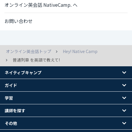
オンライン英会話 NativeCamp. へ
お問い合わせ
オンライン英会話トップ
Hey! Native Camp
普通列車 を英語で教えて!
ネイティブキャンプ
ガイド
学習
講師を探す
その他