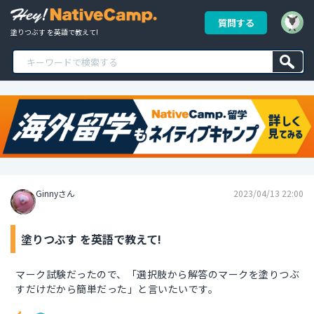
質問する
塗りつぶす を英語で教えて!
Ginnyさん
2023/04/13 22:00
塗りつぶす を英語で教えて!
マーク試験だったので、「選択肢から解答のマークを塗りつぶ
すだけだから簡単だった」と言いたいです。