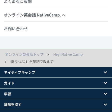
よくあるご質問
オンライン英会話 NativeCamp. へ
お問い合わせ
オンライン英会話トップ
Hey! Native Camp
塗りつぶす を英語で教えて!
ネイティブキャンプ
ガイド
学習
講師を探す