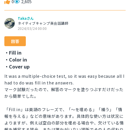
0
2,605
Takaさん
ネイティブキャンプ英会話講師
2024/03/24 00:00
回答
・Fill in
・Color in
・Cover up
It was a multiple-choice test, so it was easy because all I
had to do was fill in the answers.
マーク試験だったので、解答のマークを塗りつぶすだけだった
から簡単でした。
「Fill in」は英語のフレーズで、「〜を埋める」「補う」「情
報を与える」などの意味があります。具体的な使い方は状況に
よりますが、例えば空白の部分を埋める場合や、欠けている情
報を補足する場合、または誰かがいない場所でその人の代わり