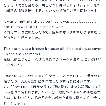
をする（代理を務める）場合などに用いられます。また、誰か
に最新の情報を提供する、といった意味合いでも使われます。
It was a multiple choice test, so it was easy because all I
had to do was color in the answers.
それはマーク試験だったので、解答のマークを塗りつぶすだけ
だったから簡単でした。
The exam was a breeze because all I had to do was cover
up the answer marks.
試験は簡単だった、なぜなら答えのマークを塗りつぶすだけだ
ったからだ。
Color inは主に絵や図面に色を塗ることを意味し、子供が絵を
描いたり、大人が設計図を作成したりする際に使います。一
方、"Cover up"は何かを隠す、覆い隠す、または秘密にすると
いう意味で使われます。たとえば、政府のスキャンダルを隠す
ために使われたり、肌の不完全な部分を化粧で隠すために使わ
れたりします。