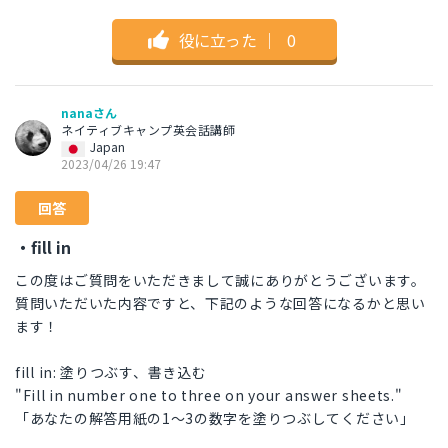
役に立った
｜
0
nanaさん
ネイティブキャンプ英会話講師
Japan
2023/04/26 19:47
回答
・fill in
この度はご質問をいただきまして誠にありがとうございます。
質問いただいた内容ですと、下記のような回答になるかと思い
ます！
fill in: 塗りつぶす、書き込む
"Fill in number one to three on your answer sheets."
「あなたの解答用紙の1〜3の数字を塗りつぶしてください」