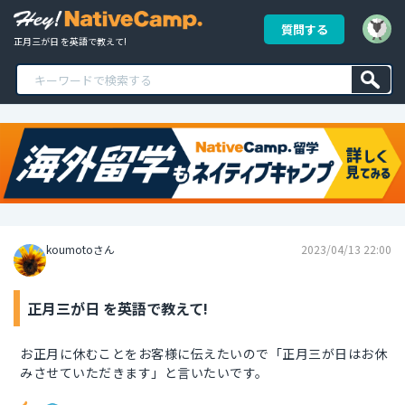
質問する
正月三が日 を英語で教えて!
koumotoさん
2023/04/13 22:00
正月三が日 を英語で教えて!
お正月に休むことをお客様に伝えたいので「正月三が日はお休
みさせていただきます」と言いたいです。