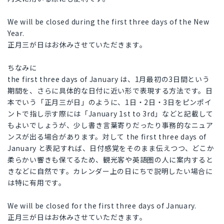
We will be closed during the first three days of the New
Year.
正月三が日はお休みさせていただきます。
ちなみに
the first three days of January は、1月最初の3日間という
期間を、さらに具体的な日付に近い形で表現する方法です。日
本でいう「正月三が日」のように、1日・2日・3日をピンポイ
ントで指し示す際には「January 1st to 3rd」などと記載して
もよいでしょうが、少し書き言葉寄りだったり事務的なニュア
ンスが出る場合があります。対して the first three days of
January と表記すれば、日付感覚をそのまま伝えつつ、どこか
柔らかい響きも保てるため、観光客や英語圏の人に案内すると
きなどに自然です。カレンダー上の日にちで説明したい場合に
は特に有用です。
We will be closed for the first three days of January.
正月三が日はお休みさせていただきます。