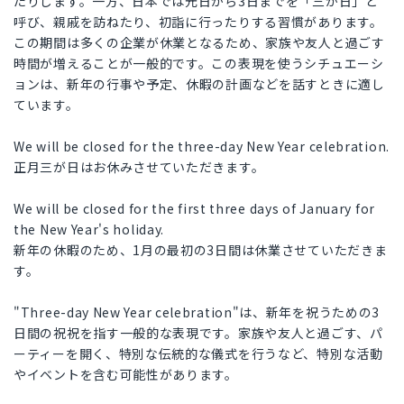
たりします。一方、日本では元日から3日までを「三が日」と
呼び、親戚を訪ねたり、初詣に行ったりする習慣があります。
この期間は多くの企業が休業となるため、家族や友人と過ごす
時間が増えることが一般的です。この表現を使うシチュエーシ
ョンは、新年の行事や予定、休暇の計画などを話すときに適し
ています。
We will be closed for the three-day New Year celebration.
正月三が日はお休みさせていただきます。
We will be closed for the first three days of January for
the New Year's holiday.
新年の休暇のため、1月の最初の3日間は休業させていただきま
す。
"Three-day New Year celebration"は、新年を祝うための3
日間の祝祝を指す一般的な表現です。家族や友人と過ごす、パ
ーティーを開く、特別な伝統的な儀式を行うなど、特別な活動
やイベントを含む可能性があります。