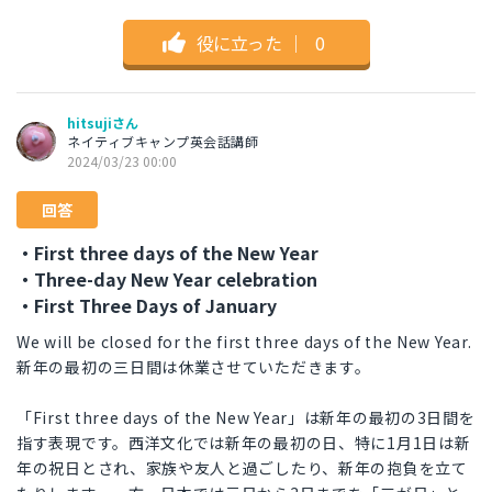
役に立った
｜
0
hitsujiさん
ネイティブキャンプ英会話講師
2024/03/23 00:00
回答
・First three days of the New Year
・Three-day New Year celebration
・First Three Days of January
We will be closed for the first three days of the New Year.
新年の最初の三日間は休業させていただきます。
「First three days of the New Year」は新年の最初の3日間を
指す表現です。西洋文化では新年の最初の日、特に1月1日は新
年の祝日とされ、家族や友人と過ごしたり、新年の抱負を立て