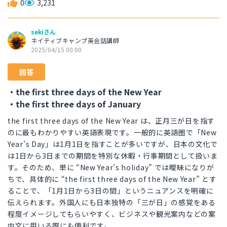
0
3,231
sekiさん
ネイティブキャンプ英会話講師
2025/04/15 00:00
回答
・the first three days of the New Year
・the first three days of January
the first three days of the New Year は、正月三が日を指す
のに最もわかりやすい英語表現です。一般的に英語圏で「New
Year’s Day」は1月1日を指すことが多いですが、日本の文化で
は1日から3日までの期間を特別な休暇・行事期間として扱いま
す。そのため、単に “New Year’s holiday” では曖昧になりが
ちで、具体的に “the first three days of the New Year” とす
ることで、「1月1日から3日の間」というニュアンスを明確に
伝えられます。外国人にも日本独特の「三が日」の感覚をある
程度イメージしてもらいやすく、ビジネスや観光案内などの案
内文に用いる際にも便利です。