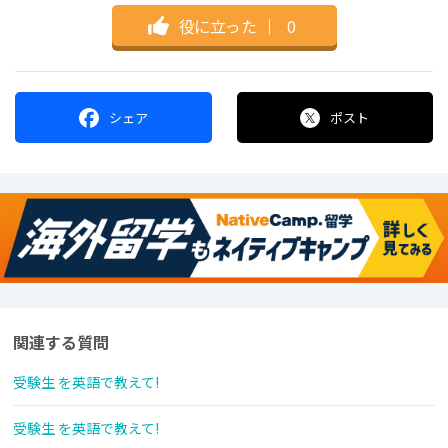
役に立った
｜
0
シェア
ポスト
関連する質問
受験生 を英語で教えて!
受験生 を英語で教えて!