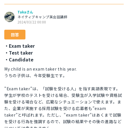
Takaさん
ネイティブキャンプ英会話講師
2024/03/22 00:00
回答
・Exam taker
・Test taker
・Candidate
My child is an exam taker this year.
うちの子供は、今年受験生です。
"Exam taker"は、「試験を受ける人」を指す英語表現です。
学生が学校のテストを受ける場合、受験生が入学試験や資格試
験を受ける場合など、広範なシチュエーションで使えます。ま
た、企業が実施する採用試験を受ける応募者も"exam
taker"と呼ばれます。ただし、"exam taker"はあくまで試験
を受ける行為を強調するので、試験の結果やその後の進路など