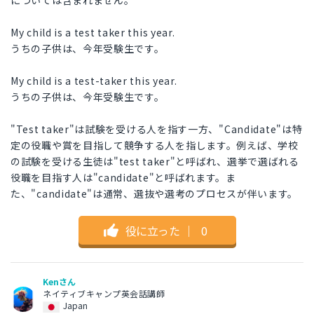
については含まれません。
My child is a test taker this year.
うちの子供は、今年受験生です。
My child is a test-taker this year.
うちの子供は、今年受験生です。
"Test taker"は試験を受ける人を指す一方、"Candidate"は特
定の役職や賞を目指して競争する人を指します。例えば、学校
の試験を受ける生徒は"test taker"と呼ばれ、選挙で選ばれる
役職を目指す人は"candidate"と呼ばれます。ま
た、"candidate"は通常、選抜や選考のプロセスが伴います。
役に立った
｜
0
Kenさん
ネイティブキャンプ英会話講師
Japan