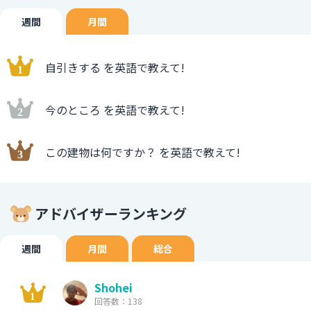
週間
月間
自引きする を英語で教えて!
今のところ を英語で教えて!
この建物は何ですか？ を英語で教えて!
アドバイザーランキング
週間
月間
総合
Shohei
回答数：138