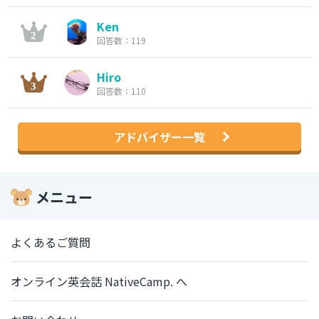
Ken
回答数：119
Hiro
回答数：110
アドバイザー一覧
メニュー
よくあるご質問
オンライン英会話 NativeCamp. へ