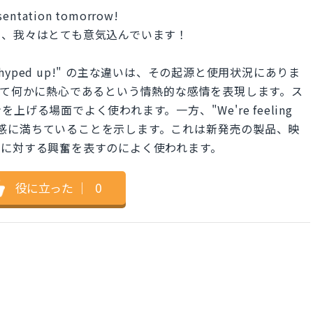
esentation tomorrow!
て、我々はとても意気込んでいます！
e feeling hyped up!" の主な違いは、その起源と使用状況にありま
は、興奮していて何かに熱心であるという情熱的な感情を表現します。ス
げる場面でよく使われます。一方、"We're feeling
て期待感に満ちていることを示します。これは新発売の製品、映
トに対する興奮を表すのによく使われます。
役に立った
｜
0