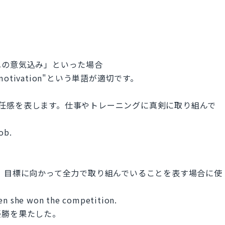
への意気込み」といった場合
、"motivation"という単語が適切です。
みや責任感を表します。仕事やトレーニングに真剣に取り組んで
ob.
します。目標に向かって全力で取り組んでいることを表す場合に使
hen she won the competition.
優勝を果たした。