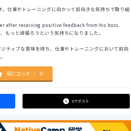
表します。仕事やトレーニングに向かって前向きな気持ちで取り組
r after receiving positive feedback from his boss.
で、もっと頑張ろうという気持ちになりました。
ポジティブな意味を持ち、仕事やトレーニングにおいて前向
す。
役に立った
｜
0
Xで
ポスト