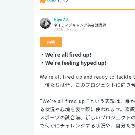
0
1,742
Miyuさん
ネイティブキャンプ英会話講師
2023/09/28 00:00
回答
・We're all fired up!
・We're feeling hyped up!
We're all fired up and ready to tackle 
「僕たちは皆、このプロジェクトに向き
"We're all fired up!"とい
る状況や心境を表す際に使われます。直
スポーツの試合前、新しいプロジェクト
で何かにチャレンジする状況や、自分た