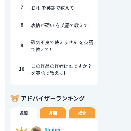
7
お札 を英語で教えて!
8
表情が硬い を英語で教えて!
磁気不良で使えません を英語
9
で教えて!
この作品の作者は誰ですか？
10
を英語で教えて!
アドバイザーランキング
週間
月間
総合
Shohei