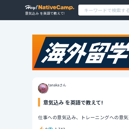
意気込み を英語で教えて!
tanakaさん
意気込み を英語で教えて!
仕事への意気込み、トレーニングへの意気