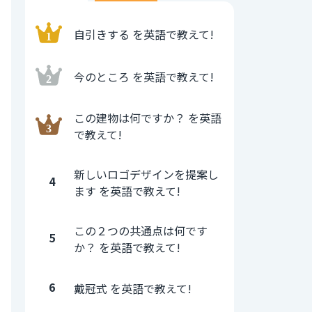
自引きする を英語で教えて!
今のところ を英語で教えて!
この建物は何ですか？ を英語
で教えて!
新しいロゴデザインを提案し
4
ます を英語で教えて!
この２つの共通点は何です
5
か？ を英語で教えて!
6
戴冠式 を英語で教えて!