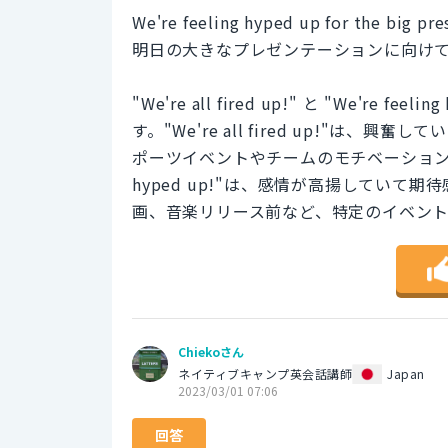
We're feeling hyped up for the big pr
明日の大きなプレゼンテーションに向け
"We're all fired up!" と "We'r
す。"We're all fired up!"
ポーツイベントやチームのモチベーションを上
hyped up!"は、感情が高揚してい
画、音楽リリース前など、特定のイベン
Chiekoさん
ネイティブキャンプ英会話講師
Japan
2023/03/01 07:06
回答