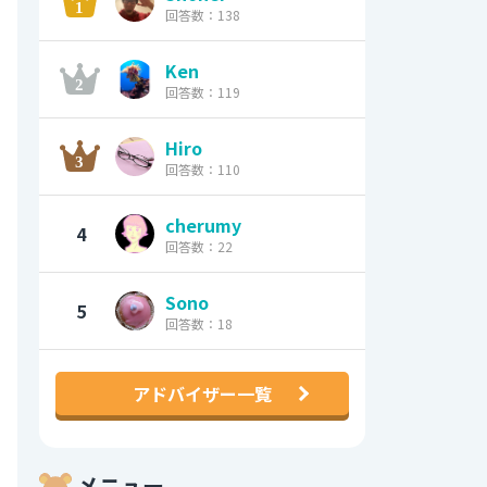
回答数：138
Ken
回答数：119
Hiro
回答数：110
cherumy
4
回答数：22
Sono
5
回答数：18
アドバイザー一覧
メニュー