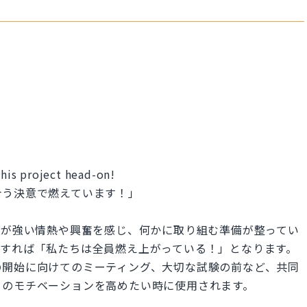
this project head-on!
合う決意で燃えています！」
う表現は、誰かが強い情熱や興奮を感じ、何かに取り組む準備が整ってい
訳すれば「私たちは全員燃え上がっている！」となります。
の開始に向けてのミーティング、大切な試験の前など、共同
ちのモチベーションを高めたい時に使用されます。