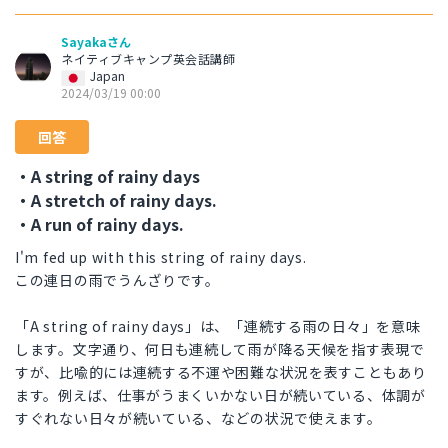
Sayakaさん
ネイティブキャンプ英会話講師
Japan
2024/03/19 00:00
回答
・A string of rainy days
・A stretch of rainy days.
・A run of rainy days.
I'm fed up with this string of rainy days.
この連日の雨でうんざりです。
「A string of rainy days」は、「連続する雨の日々」を意味
します。文字通り、何日も連続して雨が降る天候を指す表現で
すが、比喩的には連続する不運や困難な状況を表すこともあり
ます。例えば、仕事がうまくいかない日が続いている、体調が
すぐれない日々が続いている、などの状況で使えます。