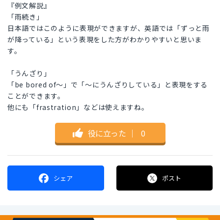
『例文解説』
「雨続き」
日本語ではこのように表現ができますが、英語では「ずっと雨
が降っている」という表現をした方がわかりやすいと思いま
す。
「うんざり」
「be bored of〜」で「〜にうんざりしている」と表現をする
ことができます。
他にも「frastration」などは使えますね。
役に立った
｜
0
シェア
ポスト