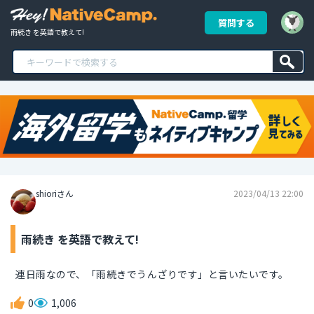
質問する
雨続き を英語で教えて!
shioriさん
2023/04/13 22:00
雨続き を英語で教えて!
連日雨なので、「雨続きでうんざりです」と言いたいです。
0
1,006