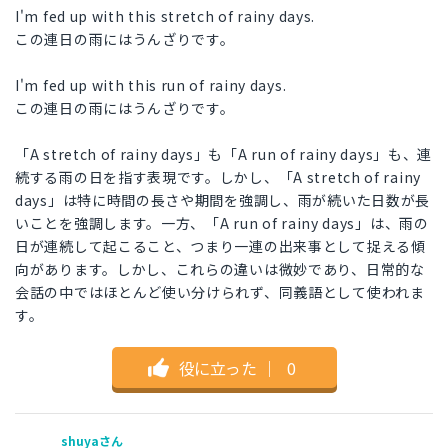
I'm fed up with this stretch of rainy days.
この連日の雨にはうんざりです。
I'm fed up with this run of rainy days.
この連日の雨にはうんざりです。
「A stretch of rainy days」も「A run of rainy days」も、連
続する雨の日を指す表現です。しかし、「A stretch of rainy
days」は特に時間の長さや期間を強調し、雨が続いた日数が長
いことを強調します。一方、「A run of rainy days」は、雨の
日が連続して起こること、つまり一連の出来事として捉える傾
向があります。しかし、これらの違いは微妙であり、日常的な
会話の中ではほとんど使い分けられず、同義語として使われま
す。
役に立った
｜
0
shuyaさん