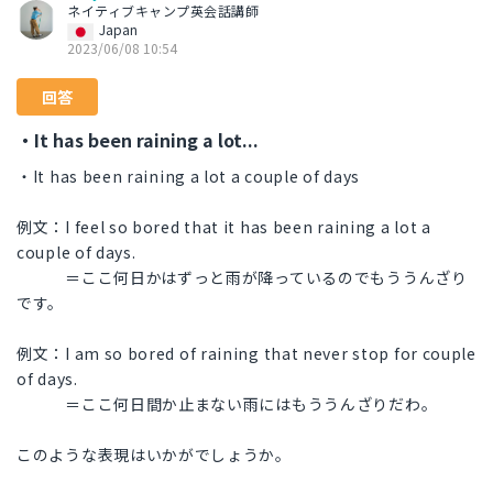
ネイティブキャンプ英会話講師
Japan
2023/06/08 10:54
回答
・It has been raining a lot...
・It has been raining a lot a couple of days
例文：I feel so bored that it has been raining a lot a
couple of days.
＝ここ何日かはずっと雨が降っているのでもううんざり
です。
例文：I am so bored of raining that never stop for couple
of days.
＝ここ何日間か止まない雨にはもううんざりだわ。
このような表現はいかがでしょうか。