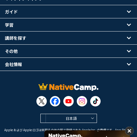
ガイド
学習
講師を探す
その他
会社情報
日本語
Apple および Apple ロゴは米国その他の国で登録された Apple Inc. の商標です。App Store は
Apple Inc. のサービスマークです。