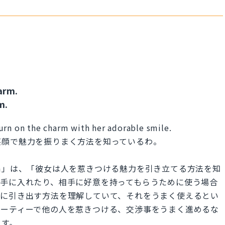
arm.
m.
urn on the charm with her adorable smile.
笑顔で魅力を振りまく方法を知っているわ。
 the charm」は、「彼女は人を惹きつける魅力を引き立てる方法を知
を手に入れたり、相手に好意を持ってもらうために使う場合
限に引き出す方法を理解していて、それをうまく使えるとい
パーティーで他の人を惹きつける、交渉事をうまく進めるな
ます。