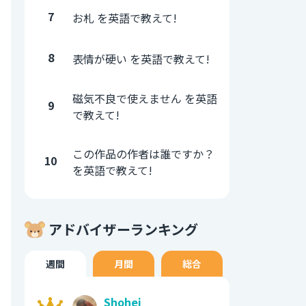
7
お札 を英語で教えて!
8
表情が硬い を英語で教えて!
磁気不良で使えません を英語
9
で教えて!
この作品の作者は誰ですか？
10
を英語で教えて!
アドバイザーランキング
週間
月間
総合
Shohei