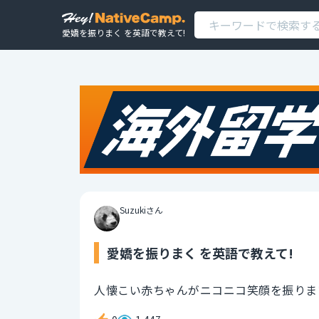
愛嬌を振りまく を英語で教えて!
Suzukiさん
愛嬌を振りまく を英語で教えて!
人懐こい赤ちゃんがニコニコ笑顔を振りま