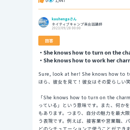
0
1,447
kauhengaさん
ネイティブキャンプ英会話講師
2023/09/28 00:00
回答
・She knows how to turn on the ch
・She knows how to work her char
Sure, look at her! She knows how to t
ほら、彼女を見て！彼女はその愛らしい
「She knows how to turn on
っている」という意味です。また、何か
もあります。つまり、自分の魅力を最大
う表現です。例えば、接客業や営業職、
どのシチュエーションで使うことができ