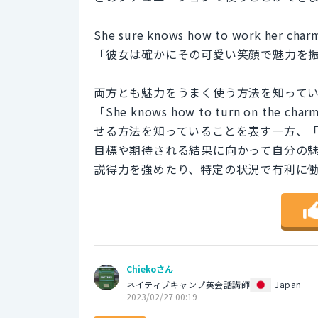
She sure knows how to work her charm
「彼女は確かにその可愛い笑顔で魅力を
両方とも魅力をうまく使う方法を知って
「She knows how to turn on
せる方法を知っていることを表す一方、「She k
目標や期待される結果に向かって自分の
説得力を強めたり、特定の状況で有利に
Chiekoさん
ネイティブキャンプ英会話講師
Japan
2023/02/27 00:19