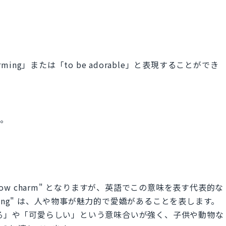
ming」または「to be adorable」と表現することができ
す。
row charm" となりますが、英語でこの意味を表す代表的な
"Charming" は、人や物事が魅力的で愛嬌があることを表します。
「愛される」や「可愛らしい」という意味合いが強く、子供や動物な