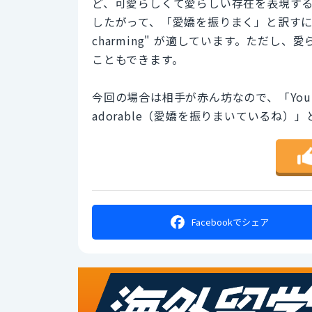
ど、可愛らしくて愛らしい存在を表現す
したがって、「愛嬌を振りまく」と訳すには
charming" が適しています。ただし、愛ら
こともできます。
今回の場合は相手が赤ん坊なので、「You're be
adorable（愛嬌を振りまいているね
Facebookで
シェア