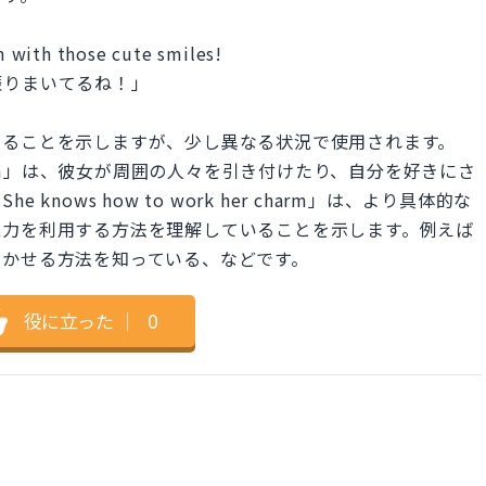
 with those cute smiles!
振りまいてるね！」
いることを示しますが、少し異なる状況で使用されます。
 the charm」は、彼女が周囲の人々を引き付けたり、自分を好きにさ
nows how to work her charm」は、より具体的な
魅力を利用する方法を理解していることを示します。例えば
働かせる方法を知っている、などです。
役に立った
｜
0