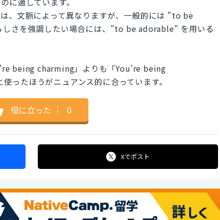
るのに適しています。
、文脈によって異なりますが、一般的には "to be
しさを強調したい場合には、"to be adorable" を用いる
ing charming」よりも「You're being
）」と使ったほうがニュアンス的に合っています。
役に立った
｜
0
Xで
ポスト