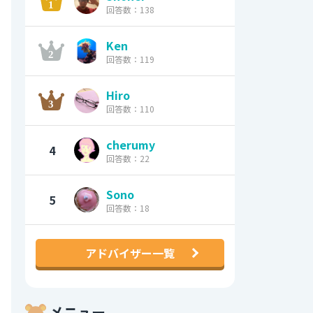
回答数：138
Ken
回答数：119
Hiro
回答数：110
cherumy
4
回答数：22
Sono
5
回答数：18
アドバイザー一覧
メニュー