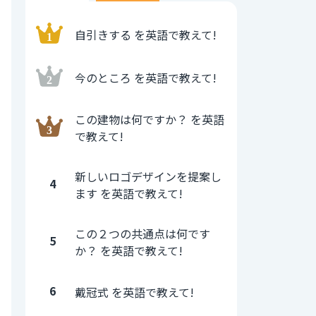
自引きする を英語で教えて!
今のところ を英語で教えて!
この建物は何ですか？ を英語
で教えて!
新しいロゴデザインを提案し
4
ます を英語で教えて!
この２つの共通点は何です
5
か？ を英語で教えて!
6
戴冠式 を英語で教えて!