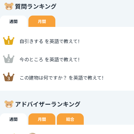
質問ランキング
週間
月間
自引きする を英語で教えて!
今のところ を英語で教えて!
この建物は何ですか？ を英語で教えて!
アドバイザーランキング
週間
月間
総合