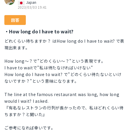
Japan
2023/03/03 19:41
回答
・How long do I have to wait?
どれくらい待ちますか？ はHow long do I have to wait? で表
現出来ます。
How long～？で"どのくらい～？"という表現です。
I have to waitで"私は待たなければいけない"
How long do I have to wait? で"どのくらい待たないといけ
ないですか？"という意味になります。
The line at the famous restaurant was long, how long
would I wait? I asked.
『有名なレストランの行列が長かったので、私はどれくらい待
ちますか？と聞いた』
ご参考になれば幸いです。