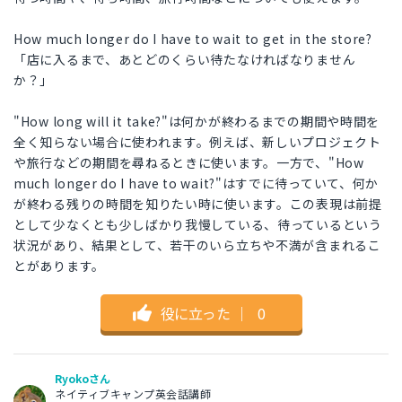
How much longer do I have to wait to get in the store?
「店に入るまで、あとどのくらい待たなければなりません
か？」
"How long will it take?"は何かが終わるまでの期間や時間を
全く知らない場合に使われます。例えば、新しいプロジェクト
や旅行などの期間を尋ねるときに使います。一方で、"How
much longer do I have to wait?"はすでに待っていて、何か
が終わる残りの時間を知りたい時に使います。この表現は前提
として少なくとも少しばかり我慢している、待っているという
状況があり、結果として、若干のいら立ちや不満が含まれるこ
とがあります。
役に立った
｜
0
Ryokoさん
ネイティブキャンプ英会話講師