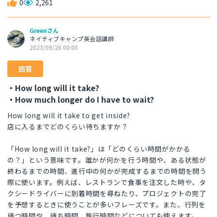
0
2,261
Greenさん
ネイティブキャンプ英会話講師
2023/09/26 00:00
回答
・How long will it take?
・How much longer do I have to wait?
How long will it take to get inside?
店に入るまでどのくらい待ちますか？
「How long will it take?」は「どのくらい時間がかかる
の？」という意味です。誰かが何かを行う時間や、ある状態が
終わるまでの時間、進行中の何かが完成するまでの時間を問う
際に使います。例えば、レストランで食事を注文した時や、タ
クシードライバーに到着時間を尋ねたり、プロジェクトの完了
を予想するときに使うことが多いフレーズです。また、行列を
待つ時間や、待ち時間、旅行時間などについても使えます。