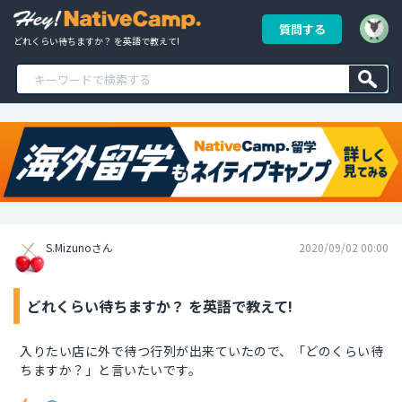
質問する
どれくらい待ちますか？ を英語で教えて!
S.Mizunoさん
2020/09/02 00:00
どれくらい待ちますか？ を英語で教えて!
入りたい店に外で待つ行列が出来ていたので、「どのくらい待
ちますか？」と言いたいです。