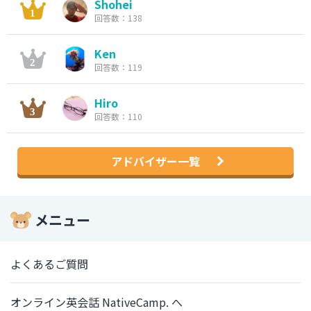
Shohei
回答数：138
Ken
回答数：119
Hiro
回答数：110
アドバイザー一覧
メニュー
よくあるご質問
オンライン英会話 NativeCamp. へ