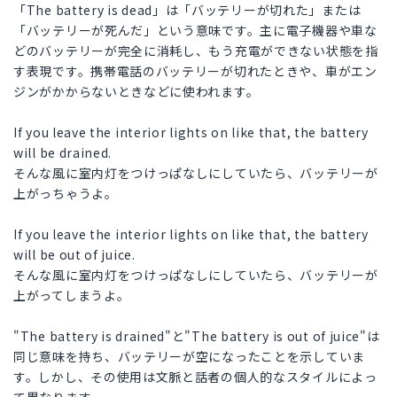
「The battery is dead」は「バッテリーが切れた」または
「バッテリーが死んだ」という意味です。主に電子機器や車な
どのバッテリーが完全に消耗し、もう充電ができない状態を指
す表現です。携帯電話のバッテリーが切れたときや、車がエン
ジンがかからないときなどに使われます。
If you leave the interior lights on like that, the battery
will be drained.
そんな風に室内灯をつけっぱなしにしていたら、バッテリーが
上がっちゃうよ。
If you leave the interior lights on like that, the battery
will be out of juice.
そんな風に室内灯をつけっぱなしにしていたら、バッテリーが
上がってしまうよ。
"The battery is drained"と"The battery is out of juice"は
同じ意味を持ち、バッテリーが空になったことを示していま
す。しかし、その使用は文脈と話者の個人的なスタイルによっ