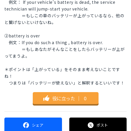
例文： If your vehicle's battery is dead, the service
technician will jump-start your vehicle.
＝もしこの車のバッテリーが上がっているなら、他の
と繋げないといけないね。
②battery is over
例文：If you do such a thing , battery is over.
＝もしあなたがそんなことをしたらバッテリーが上が
ってまうよ。
＊ポイントは「上がっている」をそのまま考えないことです
ね！
つまりは「バッテリーが使えない」と解釈するといいです！
役に立った
｜
0
シェア
ポスト