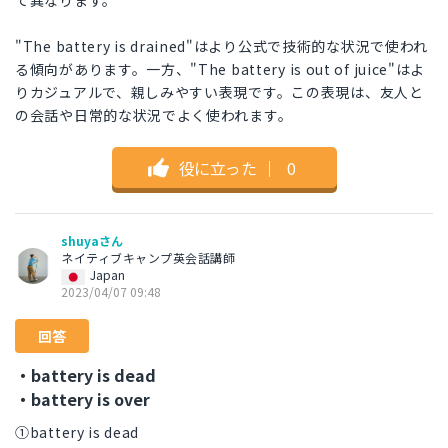
て異なります。
"The battery is drained"はより公式で技術的な状況で使われ
る傾向があります。一方、"The battery is out of juice"はよ
りカジュアルで、親しみやすい表現です。この表現は、友人と
の会話や日常的な状況でよく使われます。
役に立った
｜
0
shuyaさん
ネイティブキャンプ英会話講師
Japan
2023/04/07 09:48
回答
・battery is dead
・battery is over
①battery is dead