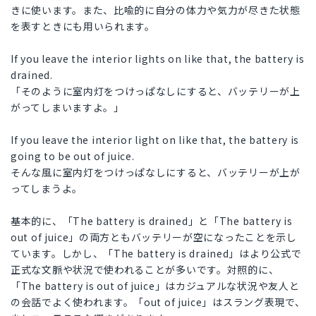
きに使います。また、比喩的に自分の体力や気力が尽きた状態
を表すときにも用いられます。
If you leave the interior lights on like that, the battery is
drained.
「そのように室内灯をつけっぱなしにすると、バッテリーが上
がってしまいますよ。」
If you leave the interior light on like that, the battery is
going to be out of juice.
そんな風に室内灯をつけっぱなしにすると、バッテリーが上が
ってしまうよ。
基本的に、「The battery is drained」と「The battery is
out of juice」の両方ともバッテリーが空になったことを示し
ています。しかし、「The battery is drained」はより公式で
正式な文脈や状況で使われることが多いです。対照的に、
「The battery is out of juice」はカジュアルな状況や友人と
の会話でよく使われます。「out of juice」はスラング表現で、