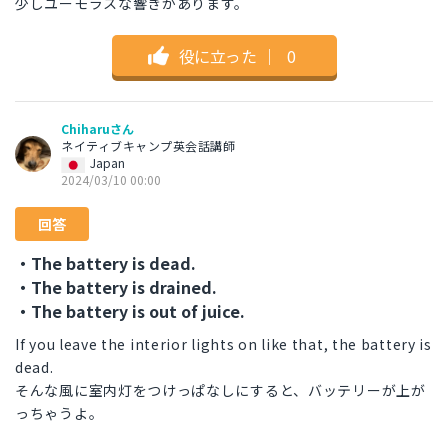
少しユーモラスな響きがあります。
役に立った
｜
0
Chiharuさん
ネイティブキャンプ英会話講師
Japan
2024/03/10 00:00
回答
・The battery is dead.
・The battery is drained.
・The battery is out of juice.
If you leave the interior lights on like that, the battery is
dead.
そんな風に室内灯をつけっぱなしにすると、バッテリーが上が
っちゃうよ。