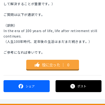
して解決することが重要です。）
ご質問は以下が適訳です。
（訳例）
In the era of 100 years of life, life after retirement still
continues.
（人生100年時代、定年後の生活はまだまだ続きます。）
ご参考になれば幸いです。
役に立った
｜
0
シェア
ポスト