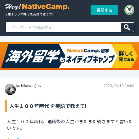
質問する
人生１００年時代 を英語で教えて!
tachikawaさん
2023/02/13 10:00
人生１００年時代 を英語で教えて!
人生１００年時代、退職後の人生がまだまだ続きますと言いた
いです。