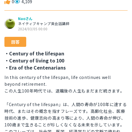
0
4,109
Naoさん
ネイティブキャンプ英会話講師
2024/03/05 00:00
回答
・Century of the lifespan
・Century of living to 100
・Era of the Centenarians
In this century of the lifespan, life continues well
beyond retirement.
この人生100年時代では、退職後の人生もまだまだ続きます。
「Century of the lifespan」は、人間の寿命が100年に達する
時代、またはその概念を指すフレーズです。高齢化社会、医療
技術の進歩、健康志向の高まり等により、人間の寿命が伸び、
100歳まで生きることが珍しくなくなる未来を示しています。
このフレーズは、社会学、医学、経済学などの文脈で使われ、