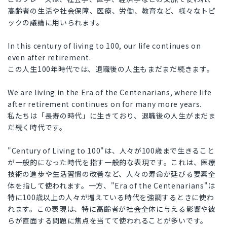
高齢者の生活や社会保障、医療、労働、教育など、様々なトピ
ックの議論に用いられます。
In this century of living to 100, our life continues on
even after retirement.
この人生100年時代では、退職後の人生もまだまだ続きます。
We are living in the Era of the Centenarians, where life
after retirement continues on for many more years.
私たちは「長寿の時代」に生きており、退職後の人生がまだま
だ続く時代です。
"Century of Living to 100"は、人々が100歳まで生きること
が一般的になった時代を指す一般的な表現です。これは、医療
技術の進歩や生活習慣の改善など、人々の寿命が延びる要素全
体を指して使われます。一方、"Era of the Centenarians"は
特に100歳以上の人々が増えている時代を強調するときに使わ
れます。この表現は、特に高齢者が社会全体に与える影響や彼
らが直面する問題に焦点を当てて使われることが多いです。