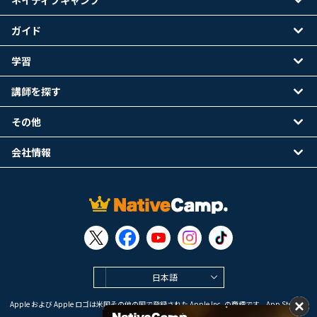
ネイティブキャンプ
ガイド
学習
講師を探す
その他
会社情報
日本語
Apple および Apple ロゴは米国その他の国で登録された Apple Inc. の商標です。App Store は
Apple Inc. のサービスマークです。