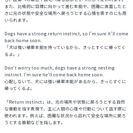
また、比喩的に目標に向かって進む本能や、困難に直面したと
きに元の状態や安全な場所へ戻ろうとする心情を表すのにも用
いられます。
Dogs have a strong return instinct, so I'm sure it'll come
back home soon.
「犬は強い帰巣本能を持っているから、きっとすぐに帰ってく
るよ。」
Don't worry too much, dogs have a strong nesting
instinct. I'm sure he'll come back home soon.
心配しないで、犬には強い帰巣本能があるから、きっとすぐに
帰ってくるよ。
「Return instinct」は、元の場所や状態に戻ろうとする自然
な衝動を指す表現で、主に人間の心理や行動について話す際に
使われます。例えば、困難な状況から逃れて安全な場所に戻ろ
うとする衝動などを指します。