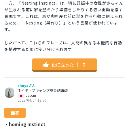
一方、「Nesting instinct」は、特に妊娠中の女性が赤ちゃん
が生まれる前に家を整えたり準備をしたりする強い衝動を指す
表現です。これは、鳥が卵を産む前に巣を作る行動に例えられ
るため、「Nesting（巣作り）」という言葉が使われていま
す。
したがって、これらのフレーズは、人間の異なる本能的な行動
を描述するために使い分けられます。
役に立った
｜
0
shuyaさん
ネイティブキャンプ英会話講師
Japan
2023/04/04 13:50
回答
・homing instinct