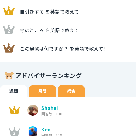
自引きする を英語で教えて!
今のところ を英語で教えて!
この建物は何ですか？ を英語で教えて!
アドバイザーランキング
週間
月間
総合
Shohei
回答数：138
Ken
回答数：119