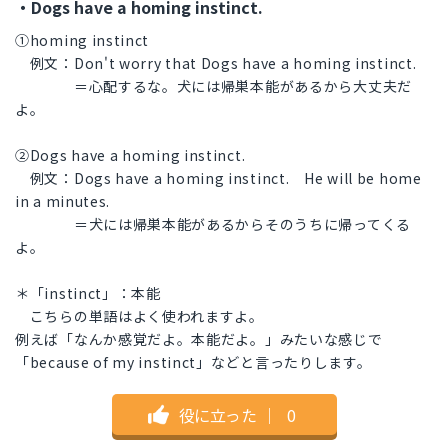
・Dogs have a homing instinct.
①homing instinct
例文：Don't worry that Dogs have a homing instinct.
＝心配するな。犬には帰巣本能があるから大丈夫だ
よ。
②Dogs have a homing instinct.
例文：Dogs have a homing instinct. He will be home
in a minutes.
＝犬には帰巣本能があるからそのうちに帰ってくる
よ。
＊「instinct」：本能
こちらの単語はよく使われますよ。
例えば「なんか感覚だよ。本能だよ。」みたいな感じで
「because of my instinct」などと言ったりします。
役に立った
｜
0