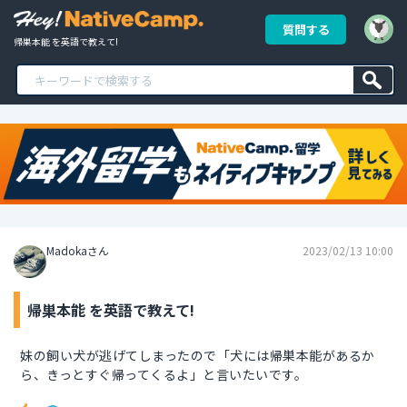
質問する
帰巣本能 を英語で教えて!
Madokaさん
2023/02/13 10:00
帰巣本能 を英語で教えて!
妹の飼い犬が逃げてしまったので「犬には帰巣本能があるか
ら、きっとすぐ帰ってくるよ」と言いたいです。