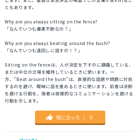
します。また、重要な意思決定の場面でこの言葉が使われるこ
ともあります。
Why are you always sitting on the fence?
「なんでいつも優柔不断なの？」
Why are you always beating around the bush!?
「なんでいつも遠回しに話すの！？」
Sitting on the fenceは、人が決定を下すのに躊躇している、
または中立の立場を維持しているときに使います。一
方、"Beat around the bush"は、直接的な話題や問題に対処
するのを避け、曖昧に話を進めるときに使います。前者は決断
を避ける行動を、後者は直接的なコミュニケーションを避ける
行動を示します。
役に立った
｜
0
shuyaさん