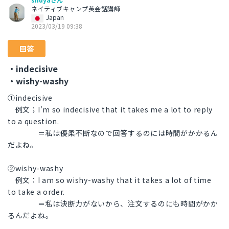
ネイティブキャンプ英会話講師
Japan
2023/03/19 09:38
回答
・indecisive
・wishy-washy
①indecisive
例文；I'm so indecisive that it takes me a lot to reply
to a question.
＝私は優柔不断なので回答するのには時間がかかるん
だよね。
②wishy-washy
例文：I am so wishy-washy that it takes a lot of time
to take a order.
＝私は決断力がないから、注文するのにも時間がかか
るんだよね。