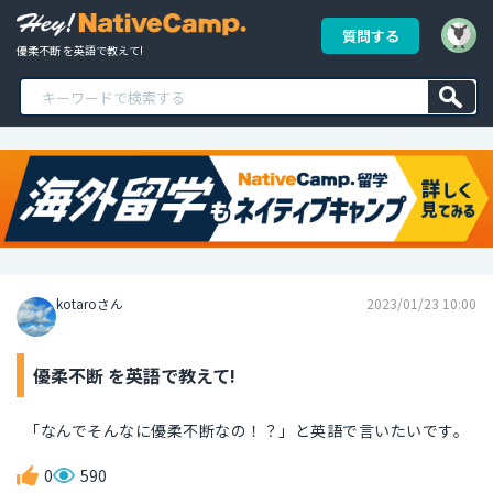
質問する
優柔不断 を英語で教えて!
kotaroさん
2023/01/23 10:00
優柔不断 を英語で教えて!
「なんでそんなに優柔不断なの！？」と英語で言いたいです。
0
590