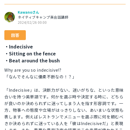
Kawanoさん
ネイティブキャンプ英会話講師
2024/02/26 00:00
回答
・Indecisive
・Sitting on the fence
・Beat around the bush
Why are you so indecisive!?
「なんでそんなに優柔不断なの！？」
「Indecisive」は、決断力がない、迷いがちな、といった意味
合いを持つ英単語です。何かを選ぶ時や決定する時に、どちら
が良いのか決められずに迷ってしまう人を指す形容詞です。一
方、物事への態度や立場がはっきりしない、あいまいな状態も
表します。例えばレストランでメニューを選ぶ際に何を頼むべ
きか決められずに迷っている人を「彼はIndecisiveだ」と表現