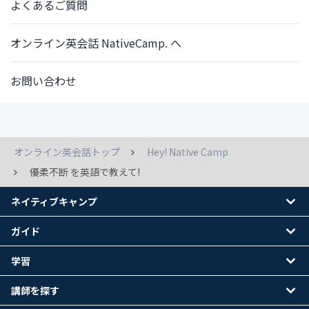
よくあるご質問
オンライン英会話 NativeCamp. へ
お問い合わせ
オンライン英会話トップ
Hey! Native Camp
優柔不断 を英語で教えて!
ネイティブキャンプ
ガイド
学習
講師を探す