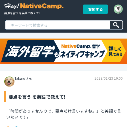
質問する
要点を言う を英語で教えて!
Takuroさん
2023/01/23 10:00
要点を言う を英語で教えて!
「時間がありませんので、要点だけ言いますね。」と英語で言
いたいです。