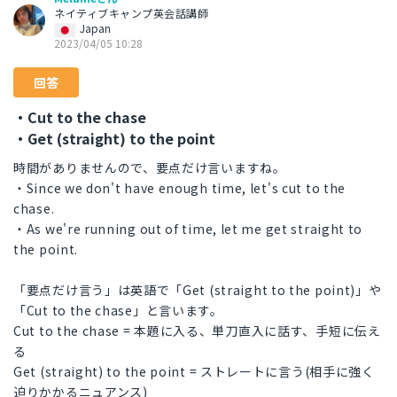
ネイティブキャンプ英会話講師
Japan
2023/04/05 10:28
回答
・Cut to the chase
・Get (straight) to the point
時間がありませんので、要点だけ言いますね。
・Since we don't have enough time, let's cut to the
chase.
・As we're running out of time, let me get straight to
the point.
「要点だけ言う」は英語で「Get (straight to the point)」や
「Cut to the chase」と言います。
Cut to the chase = 本題に入る、単刀直入に話す、手短に伝え
る
Get (straight) to the point = ストレートに言う(相手に強く
迫りかかるニュアンス)