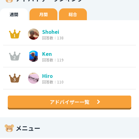
週間
月間
総合
Shohei
回答数：138
Ken
回答数：119
Hiro
回答数：110
アドバイザー一覧
メニュー