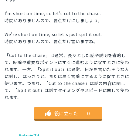
I'm short on time, so let's cut to the chase.
時間がありませんので、要点だけにしましょう。
We're short on time, so let's just spit it out.
時間がありませんので、要点だけ言いますね。
「Cut to the chase」は通常、長々とした話や説明を省略し
て、結論や重要なポイントにすぐに進むように促すときに使わ
れます。一方、「Spit it out」は通常、何かを言いたそうな人
に対し、はっきりと、または早く言葉にするように促すときに
使います。つまり、「Cut to the chase」は話の内容に関し
て、「Spit it out」は話すタイミングやスピードに関して使わ
れます。
役に立った
｜
0
Melanieさん