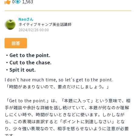
0
1,563
Naoさん
ネイティブキャンプ英会話講師
2024/02/26 00:00
回答
・Get to the point.
・Cut to the chase.
・Spit it out.
I don't have much time, so let's get to the point.
「時間があまりないので、要点だけにしましょう。」
「Get to the point.」は、「本題に入って」という意味で、相
手が雑談や余計な詳細を話し続けていて、本題が何なのか理解
しにくい時や、時間がないときなどに使います。しかしなが
ら、この表現は直訳すると「ポイントに到達しなさい」とな
り、少々強い表現なので、相手を怒らせないように注意が必要
です。