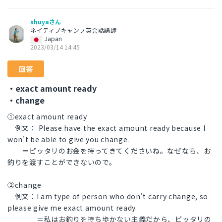
shuyaさん
ネイティブキャンプ英会話講師
Japan
2023/03/14 14:45
回答
・exact amount ready
・change
①exact amount ready
例文： Please have the exact amount ready because I
won’t be able to give you change.
＝ピッタリのお金を持ってきてくださいね。なぜなら、お
釣りを渡すことができないので。
②change
例文：I am type of person who don't carry change, so
please give me exact amount ready.
＝私はお釣りを持ち歩かない主義だから、ピッタリの