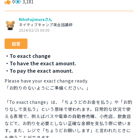
0
3,181
RihoFujimuraさん
ネイティブキャンプ英会話講師
2024/02/25 00:00
回答
・To exact change
・To have the exact amount.
・To pay the exact amount.
Please have your exact change ready.
「お釣りのないようにご準備ください。」
「To exact change」は、「ちょうどのお金を払う」や「お釣
りなしで支払う」という意味で使われます。日常的な状況で使
える表現で、例えばバスや電車の自動券売機、小売店、飲食店
などで、お釣りを必要としない正確な金額を支払う際に使いま
す。また、レジで「ちょうどお願いします」と言われたときに
も使うことができます。