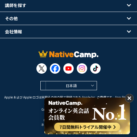
講師を探す
その他
会社情報
日本語
Apple および Apple ロゴは米国その他の国で登録された Apple Inc. の商標です。App Store は
Apple Inc. のサービスマークです。
Google Play は Google LLC の商標です。
Copyright © 2026 オンライン英会話
ネイティブキャンプ All Rights Reserved.