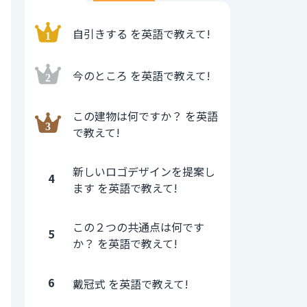
自引きする を英語で教えて!
今のところ を英語で教えて!
この建物は何ですか？ を英語
で教えて!
新しいロゴデザインを提案し
4
ます を英語で教えて!
この２つの共通点は何です
5
か？ を英語で教えて!
6
戴冠式 を英語で教えて!