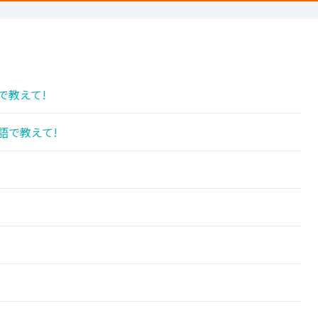
で教えて!
語で教えて!
!
!