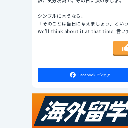
訳）気分次第で。その日に決めましょ。
シンプルに言うなら、
「そのことは当日に考えましょう」とい
We'll think about it at that time.
Facebookで
シェア