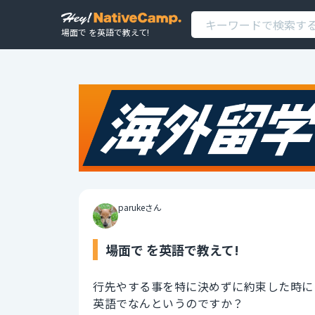
場面で を英語で教えて!
parukeさん
場面で を英語で教えて!
行先やする事を特に決めずに約束した時に
英語でなんというのですか？