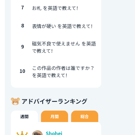
7
お札 を英語で教えて!
8
表情が硬い を英語で教えて!
磁気不良で使えません を英語
9
で教えて!
この作品の作者は誰ですか？
10
を英語で教えて!
アドバイザーランキング
週間
月間
総合
Shohei