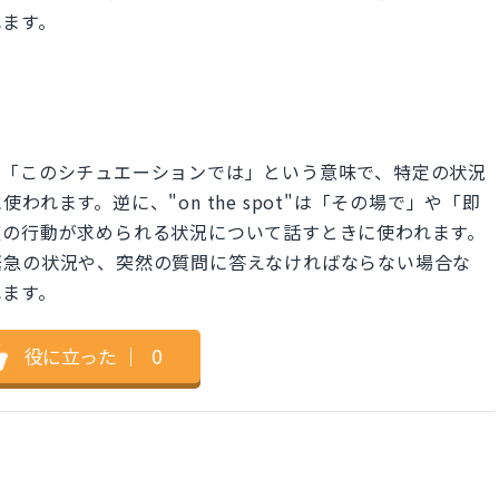
れます。
状況では」や「このシチュエーションでは」という意味で、特定の状況
れます。逆に、"on the spot"は「その場で」や「即
座の行動が求められる状況について話すときに使われます。
緊急の状況や、突然の質問に答えなければならない場合な
れます。
役に立った
｜
0