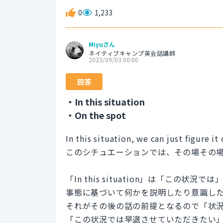
0
1,233
Miyuさん
ネイティブキャンプ英会話講師
2023/09/03 00:00
回答
・In this situation
・On the spot
In this situation, we can just figure it
このシチュエーションでは、その場その
「In this situation」は「こ
事態に基づいて何かを説明したり意識し
それがその後の話の前提となるので「状
「この状況では早退させていただきたい