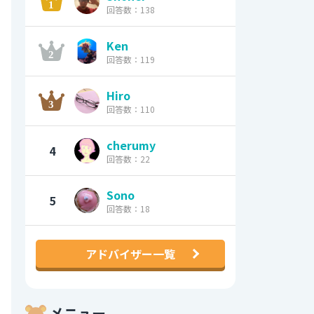
回答数：138
Ken
回答数：119
Hiro
回答数：110
cherumy
4
回答数：22
Sono
5
回答数：18
アドバイザー一覧
メニュー