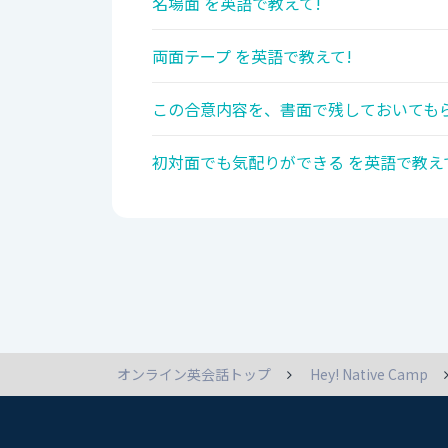
名場面 を英語で教えて!
両面テープ を英語で教えて!
この合意内容を、書面で残しておいてもら
初対面でも気配りができる を英語で教え
オンライン英会話トップ
Hey! Native Camp