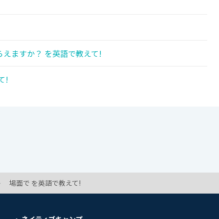
えますか？ を英語で教えて!
て!
場面で を英語で教えて!