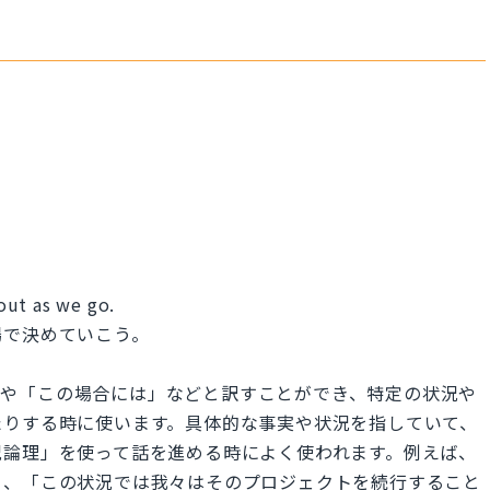
 out as we go.
場で決めていこう。
の状況では」や「この場合には」などと訳すことができ、特定の状況や
たりする時に使います。具体的な事実や状況を指していて、
況論理」を使って話を進める時によく使われます。例えば、
」、「この状況では我々はそのプロジェクトを続行すること