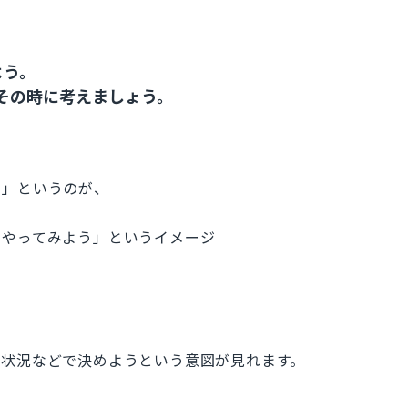
めよう。
 time. その時に考えましょう。
で」というのが、
回やってみよう」というイメージ
・状況などで決めようという意図が見れます。