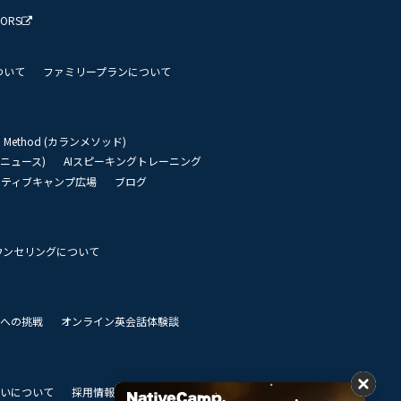
TORS
ついて
ファミリープランについて
an Method (カランメソッド)
リーニュース)
AIスピーキングトレーニング
イティブキャンプ広場
ブログ
ウンセリングについて
 世界への挑戦
オンライン英会話体験談
いについて
採用情報
私達のビジョン