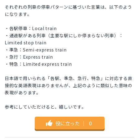
それぞれの列車の停車パターンに基づいた言葉は、以下のよう
になります。
・各駅停車：Local train
・通過駅がある列車（主要な駅にしか停まらない列車）：
Limited stop train
・準急：Semi-express train
・急行：Express train
・特急：Limited express train
日本語で用いられる「各駅、準急、急行、特急」に対応する直
接的な英語表現はありませんが、上記のように類似した意味の
表現があります。
参考にしていただけると、嬉しいです。
役に立った
｜
0