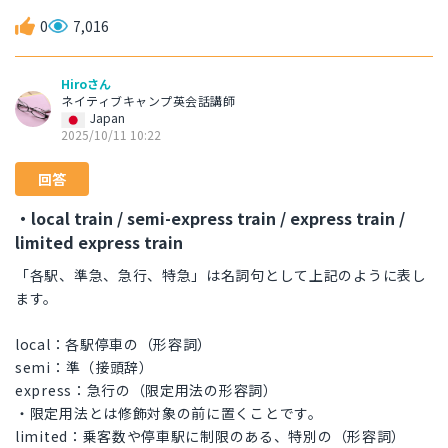
0
7,016
Hiroさん
ネイティブキャンプ英会話講師
Japan
2025/10/11 10:22
回答
・local train / semi-express train / express train /
limited express train
「各駅、準急、急行、特急」は名詞句として上記のように表し
ます。
local：各駅停車の（形容詞）
semi：準（接頭辞）
express：急行の（限定用法の形容詞）
・限定用法とは修飾対象の前に置くことです。
limited：乗客数や停車駅に制限のある、特別の（形容詞）