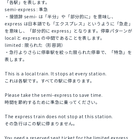
「各駅」を表します。
semi-express : 準急
・接頭辞 semi- は「半分」や「部分的に」を意味し、
express は日本語でも「エクスプレス」というように「急走」
を意味し、「部分的に express」となります。停車パターンが
local と express の中間であることを表します。
limited : 限られた（形容詞）
・急行よりさらに停車駅を絞った限られた停車で、「特急」を
表します。
This is a local train. It stops at every station.
これは各駅です。すべての駅に停まります。
Please take the semi-express to save time.
時間を節約するために準急に乗ってください。
The express train does not stop at this station.
その急行はこの駅に停まりません。
You need a reserved seat ticket for the limited express.