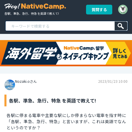
質問する
各駅、準急、急行、特急 を英語で教えて!
Nozaki.oさん
2023/01/23 10:00
各駅、準急、急行、特急 を英語で教えて!
各駅に停まる電車や主要な駅にしか停まらない電車を指す時に
「各駅、準急、急行、特急」と言いますが、これは英語でなん
というのですか？