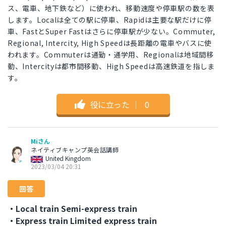
ス、電車、地下鉄など）に使われ、移動速度や停車駅の数を表
します。Localは全ての駅に停車、Rapidは主要な駅だけに停
車、FastとSuper Fastはさらに停車駅が少ない。Commuter,
Regional, Intercity, High Speedは長距離の電車やバスに使
われます。Commuterは通勤・通学用、Regionalは地域間移
動、Intercityは都市間移動、High Speedは高速鉄道を指しま
す。
役に立った
｜
0
Miさん
ネイティブキャンプ英会話講師
United Kingdom
2023/03/04 20:31
回答
・Local train Semi-express train
・Express train Limited express train