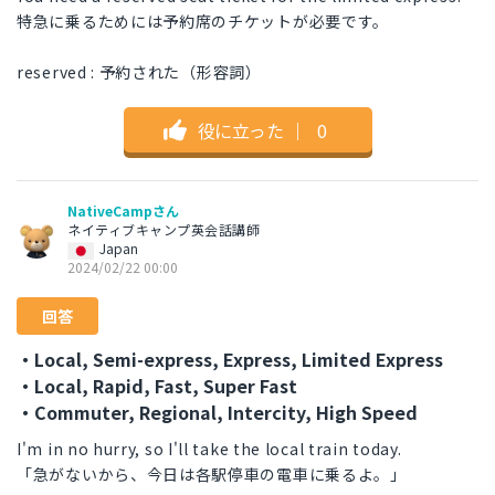
特急に乗るためには予約席のチケットが必要です。
reserved : 予約された（形容詞）
役に立った
｜
0
NativeCampさん
ネイティブキャンプ英会話講師
Japan
2024/02/22 00:00
回答
・Local, Semi-express, Express, Limited Express
・Local, Rapid, Fast, Super Fast
・Commuter, Regional, Intercity, High Speed
I'm in no hurry, so I'll take the local train today.
「急がないから、今日は各駅停車の電車に乗るよ。」