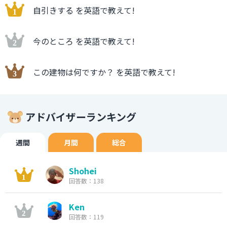
自引きする を英語で教えて!
今のところ を英語で教えて!
この建物は何ですか？ を英語で教えて!
アドバイザーランキング
週間
月間
総合
Shohei
回答数：138
Ken
回答数：119