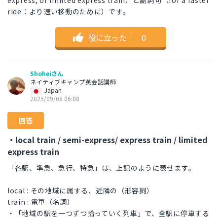
express, or limited express train）と副詞句（for a faster
ride：より速い移動のために）です。
役に立った
｜
0
Shoheiさん
ネイティブキャンプ英会話講師
Japan
2025/09/05 06:08
回答
・local train / semi-express/ express train / limited
express train
「各駅、準急、急行、特急」は、上記のように表せます。
local : その地域に属する、近隣の（形容詞）
train : 電車（名詞）
・「地域の駅を一つずつ拾っていく列車」で、全駅に停車する