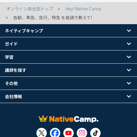
オンライン英会話トップ
Hey! Native Camp
各駅、準急、急行、特急 を英語で教えて!
ネイティブキャンプ
ガイド
学習
講師を探す
その他
会社情報