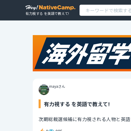
有力視する を英語で教えて!
mayaさん
有力視する を英語で教えて!
次期総裁選候補に有力視される人物と英語