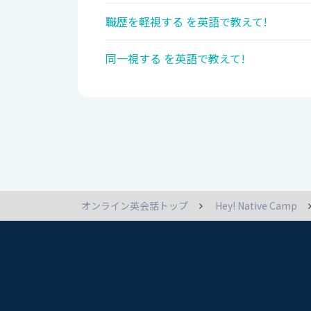
職歴を軽視する を英語で教えて!
同一視する を英語で教えて!
オンライン英会話トップ
Hey! Native Camp