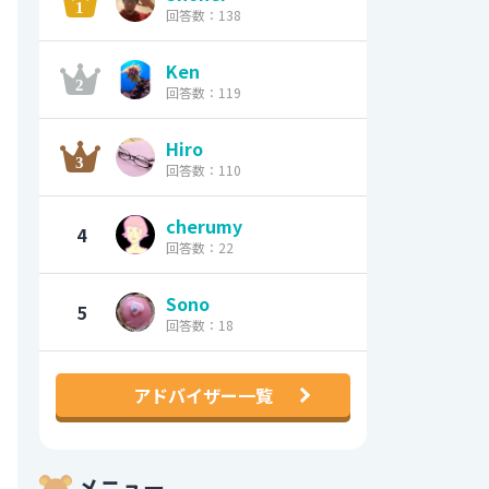
回答数：138
Ken
回答数：119
Hiro
回答数：110
cherumy
4
回答数：22
Sono
5
回答数：18
アドバイザー一覧
メニュー