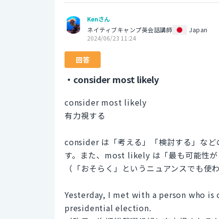
Kenさん
ネイティブキャンプ英会話講師
Japan
2024/06/23 11:24
回答
・consider most likely
consider most likely
有力視する
consider は「考える」「検討する
す。また、most likely は「最も
（「おそらく」というニュアンスでも使
Yesterday, I met with a person who is 
presidential election.