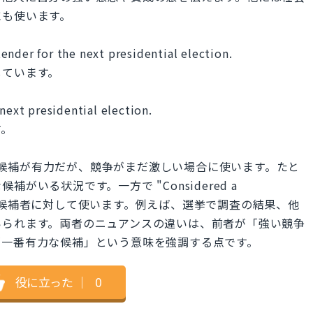
にも使います。
nder for the next presidential election.
しています。
next presidential election.
す。
er" は、ある候補が有力だが、競争がまだ激しい場合に使います。たと
いる状況です。一方で "Considered a
先を行く候補者に対して使います。例えば、選挙で調査の結果、他
いられます。両者のニュアンスの違いは、前者が「強い競争
「一番有力な候補」という意味を強調する点です。
役に立った
｜
0