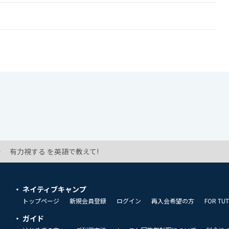
有力視する を英語で教えて!
ネイティブキャンプ
トップページ
新規会員登録
ログイン
再入会希望の方
FOR TU
ガイド