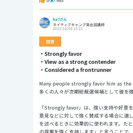
0
985
ha7さん
ネイティブキャンプ英会話講師
2025/10/08 15:33
回答
・Strongly favor
・View as a strong contender
・Considered a frontrunner
Many people strongly favor him as the 
多くの人々が次期総裁選候補として彼を
「Strongly favor」は、強い支
意見などに対して強く賛成する場合に適
を述べるときに効果的に使われます。た
の提案を強く支持します」と言うことで