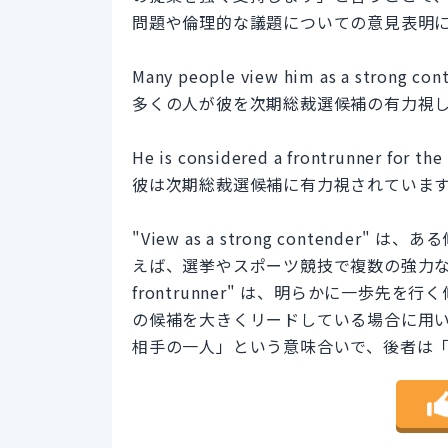
問題や倫理的な議題についての意見表明
Many people view him as a strong conte
多くの人が彼を次期総裁選候補の有力視
He is considered a frontrunner for the 
彼は次期総裁選候補に有力視されていま
"View as a strong contend
えば、選挙やスポーツ競技で複数の強力な候補が
frontrunner" は、明らかに一歩
の候補を大きくリードしている場合に用
相手の一人」という意味合いで、後者は