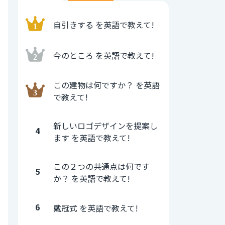
自引きする を英語で教えて!
今のところ を英語で教えて!
この建物は何ですか？ を英語
で教えて!
新しいロゴデザインを提案し
4
ます を英語で教えて!
この２つの共通点は何です
5
か？ を英語で教えて!
6
戴冠式 を英語で教えて!