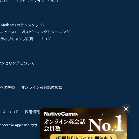
ついて
ファミリープランについて
an Method (カランメソッド)
リーニュース)
AIスピーキングトレーニング
イティブキャンプ広場
ブログ
ウンセリングについて
 世界への挑戦
オンライン英会話体験談
いについて
採用情報
私達のビジョン
Store は Apple Inc. のサービスマークです。