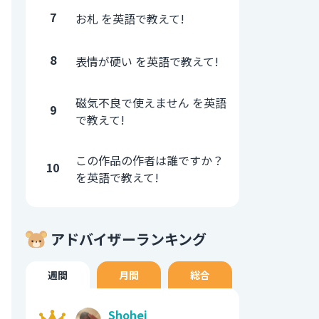
7
お札 を英語で教えて!
8
表情が硬い を英語で教えて!
磁気不良で使えません を英語
9
で教えて!
この作品の作者は誰ですか？
10
を英語で教えて!
アドバイザーランキング
週間
月間
総合
Shohei