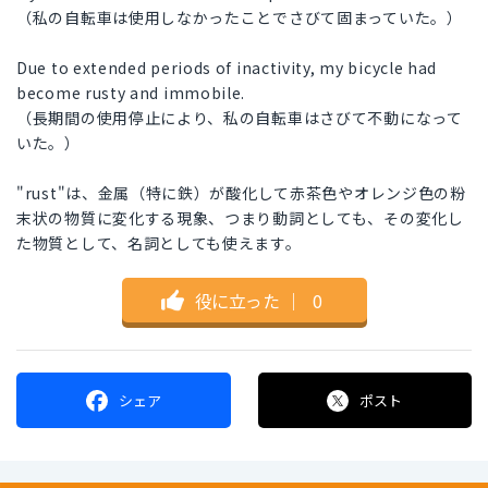
（私の自転車は使用しなかったことでさびて固まっていた。）
Due to extended periods of inactivity, my bicycle had
become rusty and immobile.
（長期間の使用停止により、私の自転車はさびて不動になって
いた。）
"rust"は、金属（特に鉄）が酸化して赤茶色やオレンジ色の粉
末状の物質に変化する現象、つまり動詞としても、その変化し
た物質として、名詞としても使えます。
役に立った
｜
0
シェア
ポスト