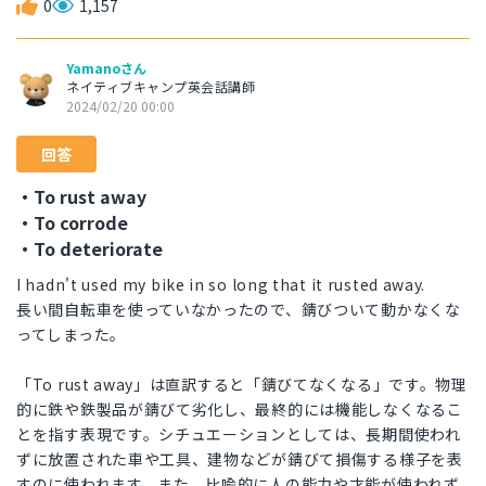
0
1,157
Yamanoさん
ネイティブキャンプ英会話講師
2024/02/20 00:00
回答
・To rust away
・To corrode
・To deteriorate
I hadn't used my bike in so long that it rusted away.
長い間自転車を使っていなかったので、錆びついて動かなくな
ってしまった。
「To rust away」は直訳すると「錆びてなくなる」です。物理
的に鉄や鉄製品が錆びて劣化し、最終的には機能しなくなるこ
とを指す表現です。シチュエーションとしては、長期間使われ
ずに放置された車や工具、建物などが錆びて損傷する様子を表
すのに使われます。また、比喩的に人の能力や才能が使われず