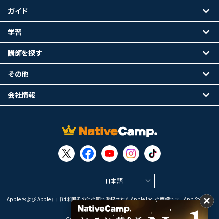
ガイド
学習
講師を探す
その他
会社情報
日本語
Apple および Apple ロゴは米国その他の国で登録された Apple Inc. の商標です。App Store は
Apple Inc. のサービスマークです。
Google Play は Google LLC の商標です。