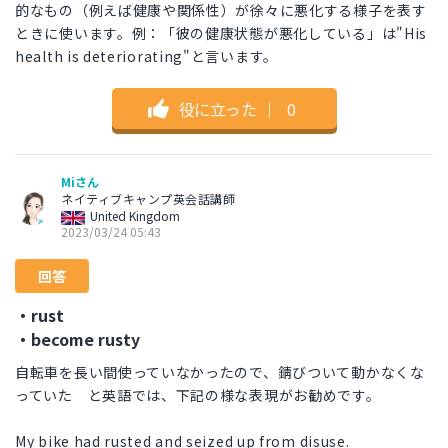
的なもの（例えば健康や関係性）が徐々に悪化する様子を表す
ときに使います。例：「彼の健康状態が悪化している」は"His
health is deteriorating"と言います。
役に立った
｜
0
Miさん
ネイティブキャンプ英会話講師
United Kingdom
2023/03/24 05:43
回答
・rust
・become rusty
自転車を長い間使っていなかったので、錆びついて動かなくな
っていた と英語では、下記の様な表現がお勧めです。
My bike had rusted and seized up from disuse.