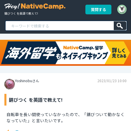
質問する
錆びつく を英語で教えて!
Yoshinobuさん
2023/01/23 10:00
錆びつく を英語で教えて!
自転車を長い間使っていなかったので、「錆びついて動かなく
なっていた」と言いたいです。