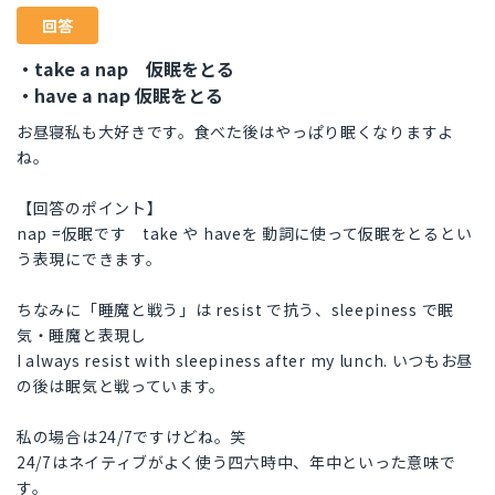
回答
・take a nap 仮眠をとる
・have a nap 仮眠をとる
お昼寝私も大好きです。食べた後はやっぱり眠くなりますよ
ね。
【回答のポイント】
nap =仮眠です take や haveを 動詞に使って仮眠をとるとい
う表現にできます。
ちなみに「睡魔と戦う」は resist で抗う、sleepiness で眠
気・睡魔と表現し
I always resist with sleepiness after my lunch. いつもお昼
の後は眠気と戦っています。
私の場合は24/7ですけどね。笑
24/7はネイティブがよく使う四六時中、年中といった意味で
す。