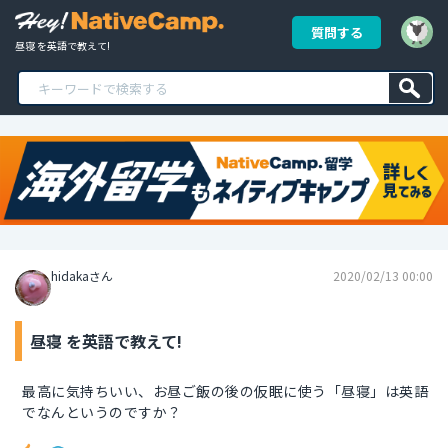
質問する
昼寝 を英語で教えて!
hidakaさん
2020/02/13 00:00
昼寝 を英語で教えて!
最高に気持ちいい、お昼ご飯の後の仮眠に使う「昼寝」は英語
でなんというのですか？