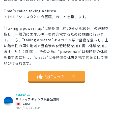
That's called taking a siesta.
それは「シエスタという昼寝」のことを指します。
"Taking a power nap"は短期間（約20分から30分）の睡眠を
指し、一般的にエネルギーを再充電するために昼間に行いま
す。一方、"taking a siesta"はスペイン語で昼寝を意味し、主
に熱帯性の国や地域で昼食後の休憩時間を指す長い休憩を指し
ます（約1-2時間）。そのため、"power nap"は短時間の休憩
を指すのに対し、"siesta"は長時間の休憩を指す言葉として使
い分けられます。
役に立った
｜
0
Akiasさん
ネイティブキャンプ英会話講師
Japan
2020/03/04 01:45