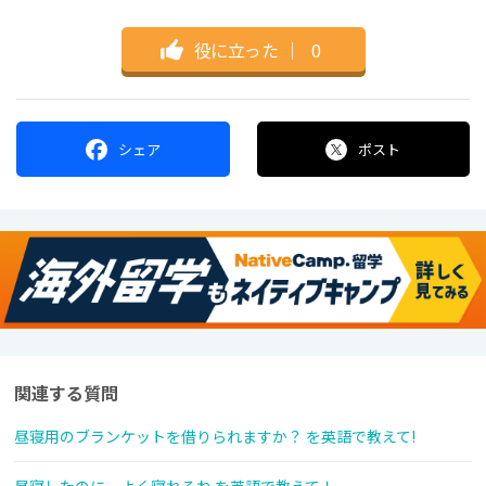
役に立った
｜
0
シェア
ポスト
関連する質問
昼寝用のブランケットを借りられますか？ を英語で教えて!