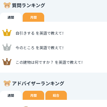
質問ランキング
週間
月間
自引きする を英語で教えて!
今のところ を英語で教えて!
この建物は何ですか？ を英語で教えて!
アドバイザーランキング
週間
月間
総合