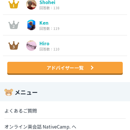
Shohei
回答数：138
Ken
回答数：119
Hiro
回答数：110
アドバイザー一覧
メニュー
よくあるご質問
オンライン英会話 NativeCamp. へ