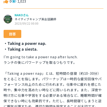
0
1,023
NAKOさん
ネイティブキャンプ英会話講師
2023/09/22 00:00
回答
・Taking a power nap.
・Taking a siesta.
I'm going to take a power nap after lunch.
ランチの後にパワーナップを取るつもりです。
「Taking a power nap」とは、短時間の昼寝（約10-30分）
をとることを指します。パワーナップは一時的な疲労回復やパ
フォーマンス向上のために行われます。仕事中に疲れを感じた
時や、集中力を高めたい時などに用いられます。また、深夜や
明け方に仕事や学習をする必要がある場合など、睡眠時間が確
保できない時にも効果的です。ただし、長時間寝てしまうと逆
に眠気が増すため、適切な時間を設定することが大切です。