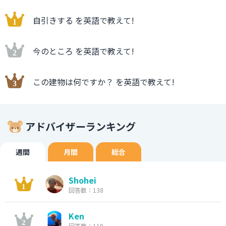
自引きする を英語で教えて!
今のところ を英語で教えて!
この建物は何ですか？ を英語で教えて!
アドバイザーランキング
週間
月間
総合
Shohei
回答数：138
Ken
回答数：119