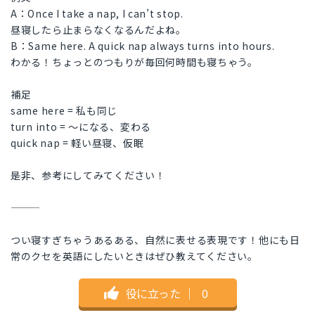
A：Once I take a nap, I can’t stop.
昼寝したら止まらなくなるんだよね。
B：Same here. A quick nap always turns into hours.
わかる！ちょっとのつもりが毎回何時間も寝ちゃう。
補足
same here = 私も同じ
turn into = 〜になる、変わる
quick nap = 軽い昼寝、仮眠
是非、参考にしてみてください！
つい寝すぎちゃうあるある、自然に表せる表現です！他にも日
常のクセを英語にしたいときはぜひ教えてください。
役に立った
｜
0