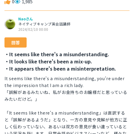
0
1,985
Naoさん
ネイティブキャンプ英会話講師
2024/02/10 00:00
回答
・It seems like there's a misunderstanding.
・It looks like there's been a mix-up.
・It appears there's been a misinterpretation.
It seems like there's a misunderstanding, you're under
the impression that I am a rich lady.
「誤解があるみたいね、私がお金持ちのお嬢様だと思っている
みたいだけど。」
「It seems like there's a misunderstanding」は直訳する
と「誤解があるようだ」となり、一方の意見や見解が他方に正
しく伝わっていない、あるいは双方の意見が食い違っていると
いう状況を指します。日常会話やビジネスシーンなど、様々な