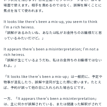
場面で使えます。相手を責めるのではなく、誤解を解くことに
焦点を当てて使われます。
It looks like there's been a mix-up, you seem to think
I'm a rich heiress.
「誤解があるみたいね、あなたは私がお金持ちのお嬢様だと思
っているみたいだけど。」
It appears there's been a misinterpretation; I'm not a
rich heiress.
「誤解が生じているようだね、私はお金持ちのお嬢様ではない
わよ。」
「It looks like there's been a mix-up」は一般的に、予定や
物事が混乱したり、誤解や混同が生じた際に使います。たとえ
ば、予約が誤って他の日に入れられた場合などです。
一方、「It appears there's been a misinterpretation」
は、主に何かが誤解されている、または間違った解釈がされて