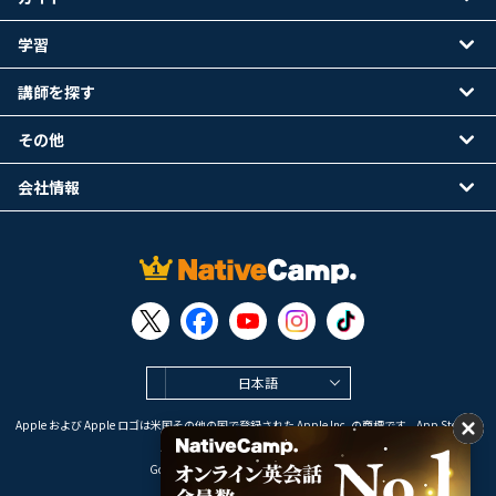
学習
講師を探す
その他
会社情報
日本語
Apple および Apple ロゴは米国その他の国で登録された Apple Inc. の商標です。App Store は
Apple Inc. のサービスマークです。
Google Play は Google LLC の商標です。