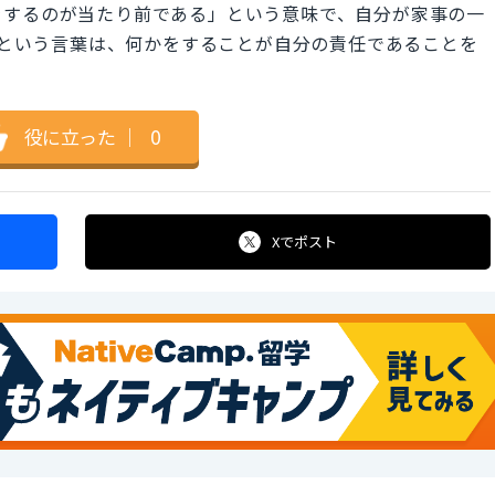
をするのが当たり前である」という意味で、自分が家事の一
b"という言葉は、何かをすることが自分の責任であることを
役に立った
｜
0
Xで
ポスト