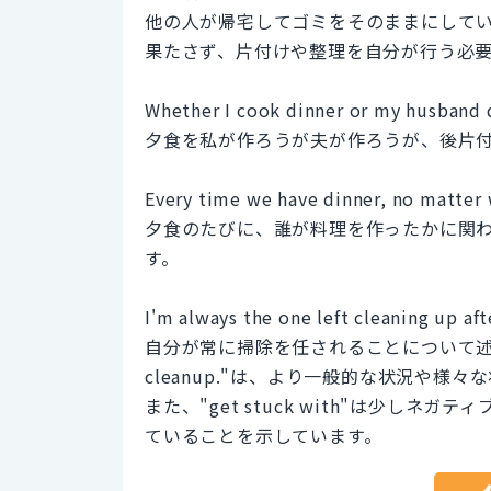
他の人が帰宅してゴミをそのままにして
果たさず、片付けや整理を自分が行う必
Whether I cook dinner or my husband d
夕食を私が作ろうが夫が作ろうが、後片
Every time we have dinner, no matter w
夕食のたびに、誰が料理を作ったかに関
す。
I'm always the one left clean
自分が常に掃除を任されることについて述べています。一
cleanup."は、より一般的な状況や
また、"get stuck with"は少し
ていることを示しています。