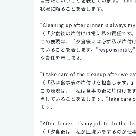
自分だということを表しています。"end
状況に陥ることを表します。
"Cleaning up after dinner is always my 
（「夕食後の片付けは常に私の責任です
この表現は、「夕食後には必ず私が片付
ていることを表します。"responsibi
や責任を示します。
"I take care of the cleanup after we ea
（「私は食事後の片付けを担当します。
この表現は、「私は食事の後に片付けを
当していることを表します。"take ca
ます。
"After dinner, it's my job to do the di
（「夕食後は、私が皿洗いをするのが仕