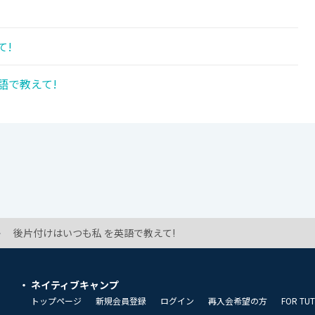
て!
語で教えて!
後片付けはいつも私 を英語で教えて!
ネイティブキャンプ
トップページ
新規会員登録
ログイン
再入会希望の方
FOR TU