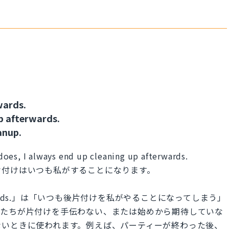
wards.
p afterwards.
anup.
oes, I always end up cleaning up afterwards.
片付けはいつも私がすることになります。
p afterwards.」は「いつも後片付けを私がやることになってしまう」
人たちが片付けを手伝わない、または始めから期待していな
ないときに使われます。例えば、パーティーが終わった後、