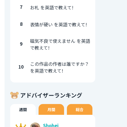
7
お札 を英語で教えて!
8
表情が硬い を英語で教えて!
磁気不良で使えません を英語
9
で教えて!
この作品の作者は誰ですか？
10
を英語で教えて!
アドバイザーランキング
週間
月間
総合
Shohei