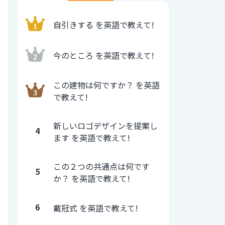
自引きする を英語で教えて!
今のところ を英語で教えて!
この建物は何ですか？ を英語
で教えて!
新しいロゴデザインを提案し
4
ます を英語で教えて!
この２つの共通点は何です
5
か？ を英語で教えて!
6
戴冠式 を英語で教えて!