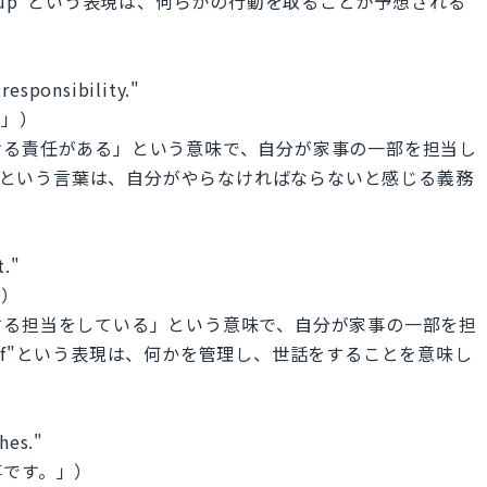
 up"という表現は、何らかの行動を取ることが予想される
responsibility."
。」）
ける責任がある」という意味で、自分が家事の一部を担当し
lity"という言葉は、自分がやらなければならないと感じる義務
t."
」）
する担当をしている」という意味で、自分が家事の一部を担
re of"という表現は、何かを管理し、世話をすることを意味し
shes."
事です。」）