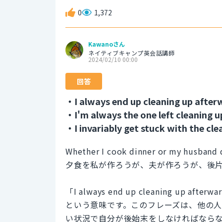
0
1,372
Kawanoさん
ネイティブキャンプ英会話講師
2024/02/10 00:00
回答
・I always end up cleaning up after
・I'm always the one left cleaning u
・I invariably get stuck with the cle
Whether I cook dinner or my husband d
夕食を私が作ろうが、夫が作ろうが、後
「I always end up cleaning u
という意味です。このフレーズは、他の
い状況で自分が後始末をしなければなら