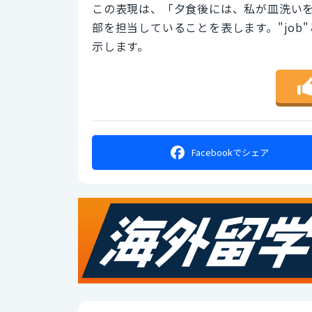
この表現は、「夕食後には、私が皿洗い
部を担当していることを表します。"jo
示します。
Facebookで
シェア