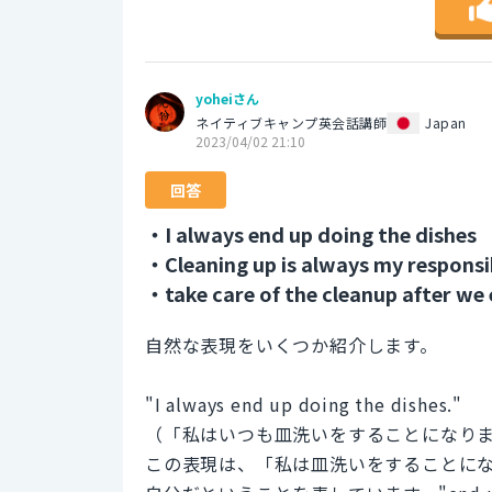
yoheiさん
ネイティブキャンプ英会話講師
Japan
2023/04/02 21:10
回答
・I always end up doing the dishes
・Cleaning up is always my responsib
・take care of the cleanup after we 
自然な表現をいくつか紹介します。
"I always end up doing the dishes."
（「私はいつも皿洗いをすることになり
この表現は、「私は皿洗いをすることに