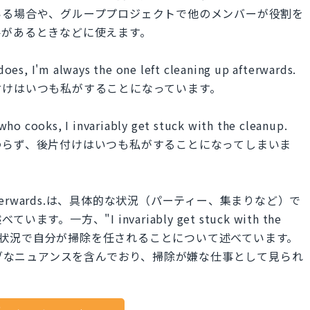
いる場合や、グループプロジェクトで他のメンバーが役割を
要があるときなどに使えます。
oes, I'm always the one left cleaning up afterwards.
付けはいつも私がすることになっています。
ho cooks, I invariably get stuck with the cleanup.
わらず、後片付けはいつも私がすることになってしまいま
ing up afterwards.は、具体的な状況（パーティー、集まりなど）で
方、"I invariably get stuck with the
様々な状況で自分が掃除を任されることについて述べています。
ネガティブなニュアンスを含んでおり、掃除が嫌な仕事として見られ