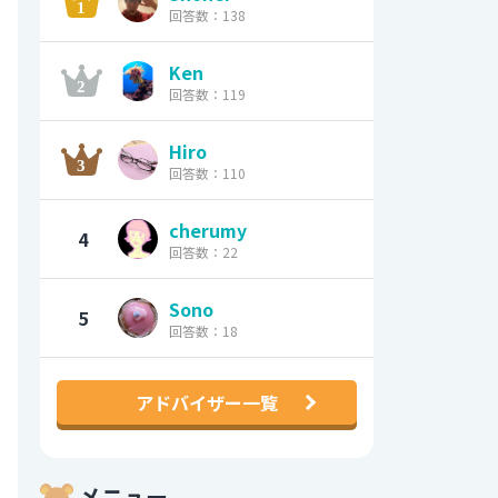
回答数：138
Ken
回答数：119
Hiro
回答数：110
cherumy
4
回答数：22
Sono
5
回答数：18
アドバイザー一覧
メニュー