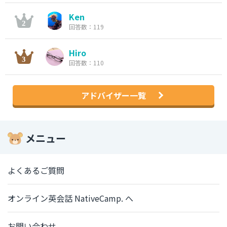
Ken
回答数：119
Hiro
回答数：110
アドバイザー一覧
メニュー
よくあるご質問
オンライン英会話 NativeCamp. へ
お問い合わせ