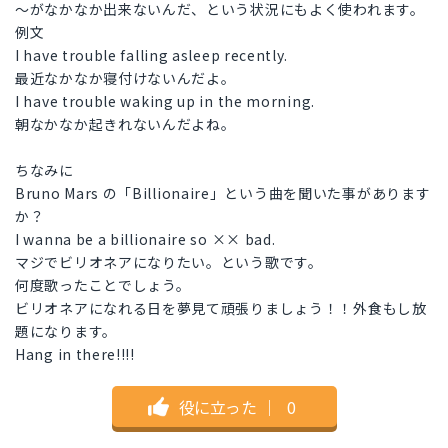
～がなかなか出来ないんだ、という状況にもよく使われます。
例文
I have trouble falling asleep recently.
最近なかなか寝付けないんだよ。
I have trouble waking up in the morning.
朝なかなか起きれないんだよね。
ちなみに
Bruno Mars の「Billionaire」という曲を聞いた事があります
か？
I wanna be a billionaire so ×× bad.
マジでビリオネアになりたい。という歌です。
何度歌ったことでしょう。
ビリオネアになれる日を夢見て頑張りましょう！！外食もし放
題になります。
Hang in there!!!!
役に立った
｜
0