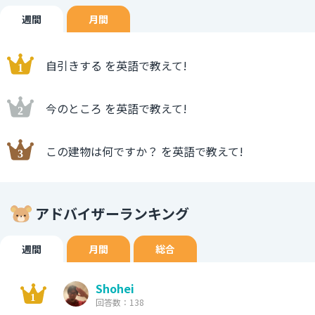
週間
月間
自引きする を英語で教えて!
今のところ を英語で教えて!
この建物は何ですか？ を英語で教えて!
アドバイザーランキング
週間
月間
総合
Shohei
回答数：138