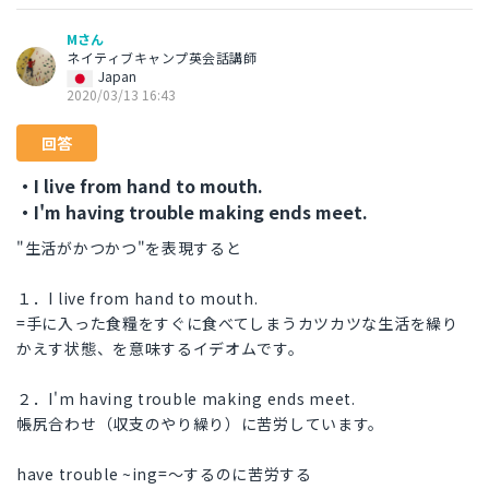
Mさん
ネイティブキャンプ英会話講師
Japan
2020/03/13 16:43
回答
・I live from hand to mouth.
・I'm having trouble making ends meet.
"生活がかつかつ"を表現すると
１．I live from hand to mouth.
=手に入った食糧をすぐに食べてしまうカツカツな生活を繰り
かえす状態、を意味するイデオムです。
２．I'm having trouble making ends meet.
帳尻合わせ（収支のやり繰り）に苦労しています。
have trouble ~ing=～するのに苦労する