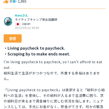
0
1,965
Haruさん
ネイティブキャンプ英会話講師
Japan
2023/09/21 00:00
回答
・Living paycheck to paycheck.
・Scraping by to make ends meet.
I'm living paycheck to paycheck, so I can't afford to eat
out.
給料生活で生活がかつかつなので、外食する余裕はありませ
ん。
「Living paycheck to paycheck」は直訳すると「給料から給
料への生活」を意味し、その給料が入るまで生活費に困り、次
の給料日が来るまで資金繰りに苦しむ状況を指します。ニュア
ンスとしては、手元にお金がなく、貯金ができず、何かの緊急