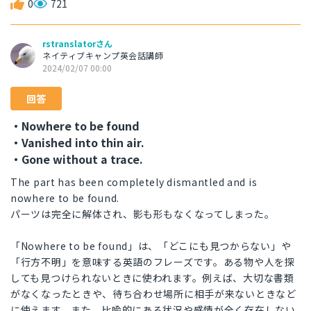
0
721
rstranslatorさん
ネイティブキャンプ英会話講師
2024/02/07 00:00
回答
・Nowhere to be found
・Vanished into thin air.
・Gone without a trace.
The part has been completely dismantled and is
nowhere to be found.
パーツは完全に解体され、影も形もなくなってしまった。
「Nowhere to be found」は、「どこにも見つからない」や
「行方不明」を意味する英語のフレーズです。ある物や人を探
しても見つけられないときに使われます。例えば、大切な書類
がなくなったときや、待ち合わせ場所に相手が来ないときなど
に使えます。また、比喩的にある状況や感情が全く存在しない