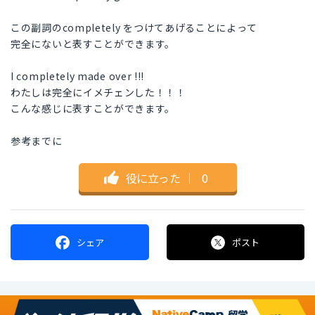
この副詞のcompletely をつけてあげることによって
完全にないと表すことができます。
I completely made over !!!
わたしは完全にイメチェンした！！！
こんな感じに表すことができます。
参考までに
役に立った
｜
0
シェア
ポスト