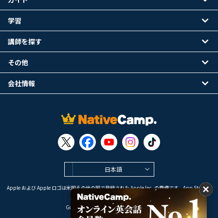
学習
講師を探す
その他
会社情報
日本語
Apple および Apple ロゴは米国その他の国で登録された Apple Inc. の商標です。App Store は
Apple Inc. のサービスマークです。
Google Play は Google LLC の商標です。