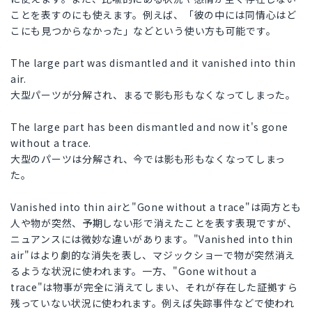
ことを表すのにも使えます。例えば、「彼の中には同情心はど
こにも見つからなかった」などという使い方も可能です。
The large part was dismantled and it vanished into thin
air.
大型パーツが分解され、まるで影も形もなくなってしまった。
The large part has been dismantled and now it's gone
without a trace.
大型のパーツは分解され、今では影も形もなくなってしまっ
た。
Vanished into thin airと"Gone without a trace"は両方とも
人や物が突然、予期しない形で消えたことを表す表現ですが、
ニュアンスには微妙な違いがあります。"Vanished into thin
air"はより劇的な消失を表し、マジックショーで物が突然消え
るような状況に使われます。一方、"Gone without a
trace"は物事が完全に消えてしまい、それが存在した証拠すら
残っていない状況に使われます。例えば失踪事件などで使われ