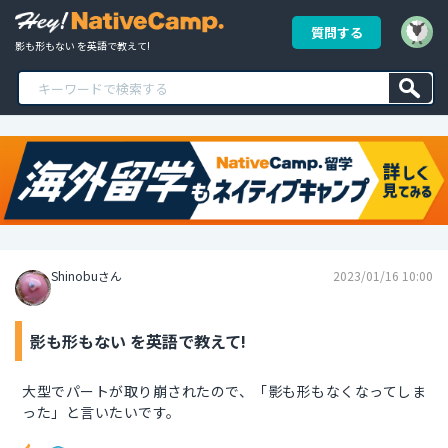
質問する
影も形もない を英語で教えて!
Shinobuさん
2023/01/16 10:00
影も形もない を英語で教えて!
大型でパートが取り崩されたので、「影も形もなくなってしま
った」と言いたいです。