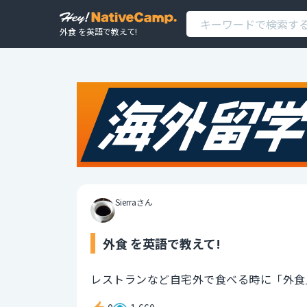
外食 を英語で教えて!
Sierraさん
外食 を英語で教えて!
レストランなど自宅外で食べる時に「外食