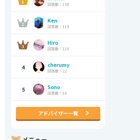
回答数：138
Ken
回答数：119
Hiro
回答数：110
cherumy
4
回答数：22
Sono
5
回答数：18
アドバイザー一覧
メニュー