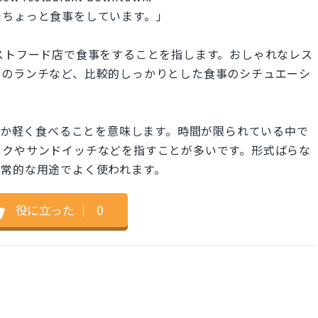
でちょっと食事をしています。」
やファストフード店で食事をすることを指します。おしゃれなレス
でのランチなど、比較的しっかりとした食事のシチュエーシ
 eat"は、何か軽く食べることを意味します。時間が限られている中で
ックやサンドイッチなどを指すことが多いです。形式ばらな
日常的な用途でよく使われます。
役に立った
｜
0