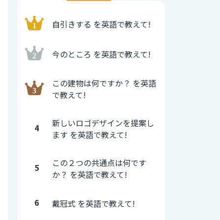
自引きする を英語で教えて!
今のところ を英語で教えて!
この建物は何ですか？ を英語
で教えて!
新しいロゴデザインを提案し
4
ます を英語で教えて!
この２つの共通点は何です
5
か？ を英語で教えて!
6
戴冠式 を英語で教えて!