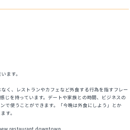
と言います。
るのではなく、レストランやカフェなど外食する行為を指すフレー
な感じを持っています。デートや家族との時間、ビジネスの
ョンで使うことができます。「今晩は外食にしよう」とか
えます。
s new restaurant downtown.