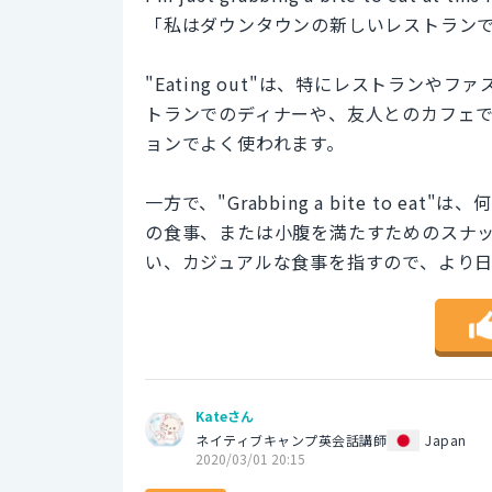
「私はダウンタウンの新しいレストラン
"Eating out"は、特にレストラン
トランでのディナーや、友人とのカフェ
ョンでよく使われます。
一方で、"Grabbing a bite to
の食事、または小腹を満たすためのスナ
い、カジュアルな食事を指すので、より
Kateさん
ネイティブキャンプ英会話講師
Japan
2020/03/01 20:15