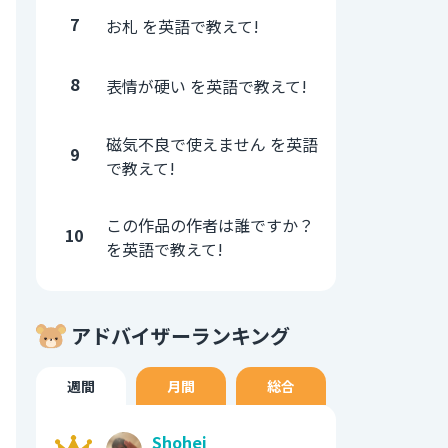
7
お札 を英語で教えて!
8
表情が硬い を英語で教えて!
磁気不良で使えません を英語
9
で教えて!
この作品の作者は誰ですか？
10
を英語で教えて!
アドバイザーランキング
週間
月間
総合
Shohei