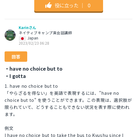
役に立った
｜
0
Karinさん
ネイティブキャンプ英会話講師
Japan
2023/02/23 06:28
回答
・have no choice but to
・I gotta
1. have no choice but to
「やらざるを得ない」を英語で表現するには、"have no
choice but to" を使うことができます。この表現は、選択肢が
限られていて、どうすることもできない状況を表す際に使われ
ます。
例文
I have no choice but to take the bus to Kyushu since I