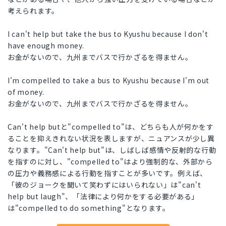
考えられます。
I can't help but take the bus to Kyushu because I don't
have enough money.
お金がないので、九州までバスで行かざるを得ません。
I'm compelled to take a bus to Kyushu because I'm out
of money.
お金がないので、九州までバスで行かざるを得ません。
Can't help butと"compelled to"は、どちらも人が何かをす
ることを抑えきれない状況を表しますが、ニュアンスが少し異
なります。"Can't help but"は、しばしば感情や反射的な行動
を指すのに対し、"compelled to"はより強制的な、外部から
の圧力や義務感による行動を指すことが多いです。例えば、
「彼のジョークを聞いて笑わずにはいられない」は"can't
help but laugh"、「法律により何かをする必要がある」
は"compelled to do something"となります。