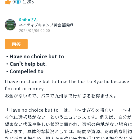
0
1,205
Shihoさん
ネイティブキャンプ英会話講師
2024/02/06 00:00
回答
・Have no choice but to
・Can't help but.
・Compelled to
I have no choice but to take the bus to Kyushu because
I'm out of money.
お金がないので、バスで九州まで行かざるを得ません。
「Have no choice but to」は、「～せざるを得ない」「～す
る他に選択肢がない」というニュアンスです。例えば、自分が
望まない状況や厳しい状況に置かれ、選択の余地がない場合に
使います。具体的な状況としては、時間や資源、財政的な制約
などがある場合や、他人から強い圧力を受けている場合などが