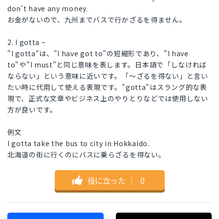
don't have any money.
お金がないので、九州までバスで行かざるを得ません。
2. I gotta ~
"I gotta"は、"I have got to"の短縮形であり、"I have
to"や"I must"と同じ意味を表します。日本語で「しなければ
ならない」という意味に近いです。「〜ざるを得ない」と言い
たい時に代用して使える表現です。"gotta"はスラング的な表
現で、正式な文章やビジネス上のやりとりなどでは使用しない
方が良いです。
例文
I gotta take the bus to city in Hokkaido.
北海道の街に行くのにバスに乗らざるを得ない。
役に立った
｜
0