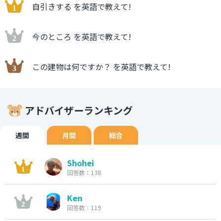
自引きする を英語で教えて!
今のところ を英語で教えて!
この建物は何ですか？ を英語で教えて!
アドバイザーランキング
週間
月間
総合
Shohei
回答数：138
Ken
回答数：119