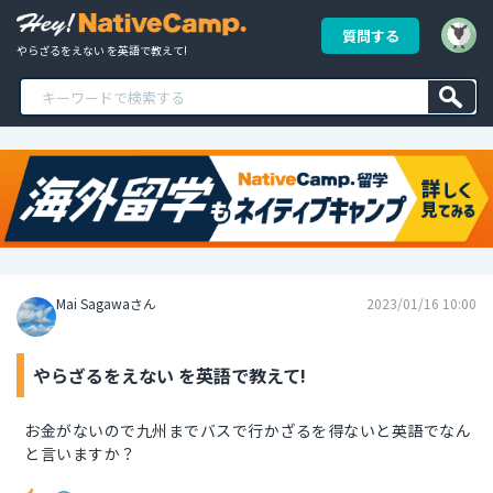
質問する
やらざるをえない を英語で教えて!
Mai Sagawaさん
2023/01/16 10:00
やらざるをえない を英語で教えて!
お金がないので九州までバスで行かざるを得ないと英語でなん
と言いますか？