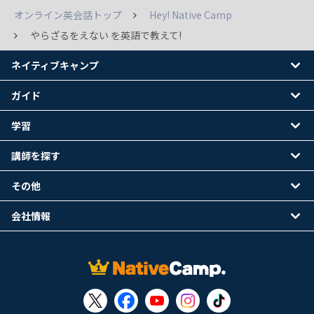
オンライン英会話トップ
Hey! Native Camp
やらざるをえない を英語で教えて!
ネイティブキャンプ
ガイド
学習
講師を探す
その他
会社情報