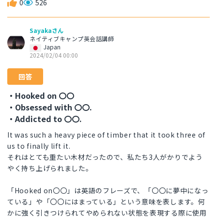
0
526
Sayakaさん
ネイティブキャンプ英会話講師
Japan
2024/02/04 00:00
回答
・Hooked on 〇〇
・Obsessed with 〇〇.
・Addicted to 〇〇.
It was such a heavy piece of timber that it took three of
us to finally lift it.
それはとても重たい木材だったので、私たち3人がかりでよう
やく持ち上げられました。
「Hooked on〇〇」は英語のフレーズで、「〇〇に夢中になっ
ている」や「〇〇にはまっている」という意味を表します。何
かに強く引きつけられてやめられない状態を表現する際に使用