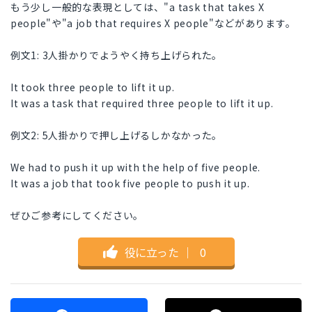
もう少し一般的な表現としては、"a task that takes X
people"や"a job that requires X people"などがあります。
例文1: 3人掛かりでようやく持ち上げられた。
It took three people to lift it up.
It was a task that required three people to lift it up.
例文2: 5人掛かりで押し上げるしかなかった。
We had to push it up with the help of five people.
It was a job that took five people to push it up.
ぜひご参考にしてください。
役に立った
｜
0