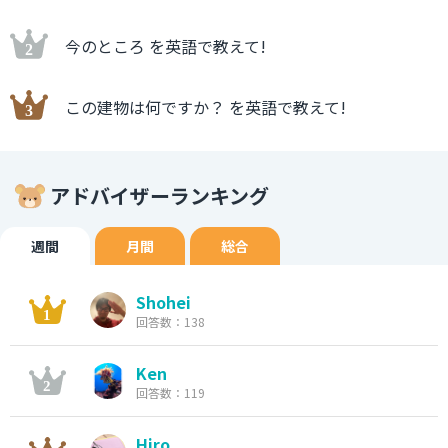
今のところ を英語で教えて!
この建物は何ですか？ を英語で教えて!
アドバイザーランキング
週間
月間
総合
Shohei
回答数：138
Ken
回答数：119
Hiro