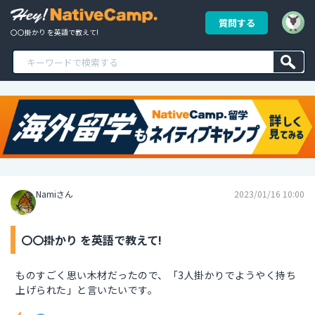
質問する
〇〇掛かり を英語で教えて!
Namiさん
2023/01/16 10:00
〇〇掛かり を英語で教えて!
ものすごく思い木材だったので、「3人掛かりでようやく持ち
上げられた」と言いたいです。