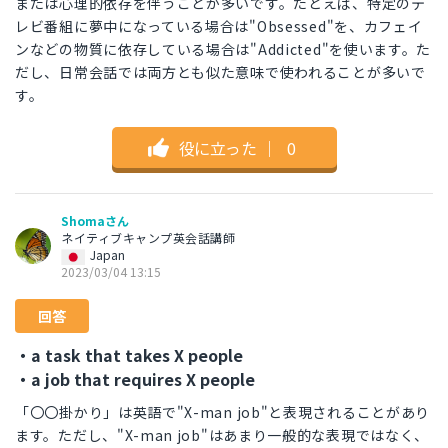
または心理的依存を伴うことが多いです。たとえば、特定のテ
レビ番組に夢中になっている場合は"Obsessed"を、カフェイ
ンなどの物質に依存している場合は"Addicted"を使います。た
だし、日常会話では両方とも似た意味で使われることが多いで
す。
役に立った
｜
0
Shomaさん
ネイティブキャンプ英会話講師
Japan
2023/03/04 13:15
回答
・a task that takes X people
・a job that requires X people
「〇〇掛かり」は英語で"X-man job"と表現されることがあり
ます。ただし、"X-man job"はあまり一般的な表現ではなく、