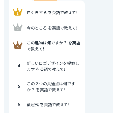
自引きする を英語で教えて!
今のところ を英語で教えて!
この建物は何ですか？ を英語
で教えて!
新しいロゴデザインを提案し
4
ます を英語で教えて!
この２つの共通点は何です
5
か？ を英語で教えて!
6
戴冠式 を英語で教えて!