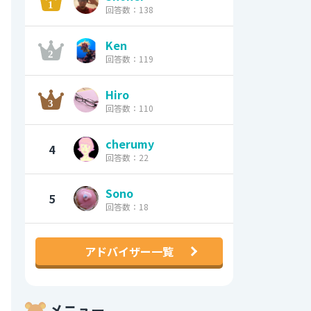
回答数：138
Ken
回答数：119
Hiro
回答数：110
cherumy
4
回答数：22
Sono
5
回答数：18
アドバイザー一覧
メニュー