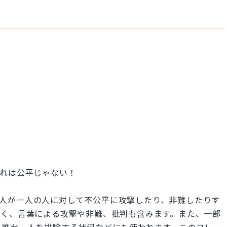
それは公平じゃない！
」は、複数の人が一人の人に対して不公平に攻撃したり、非難したりす
なく、言葉による攻撃や非難、批判も含みます。また、一部
で誰か一人を排除する状況などにも使われます。このフレー