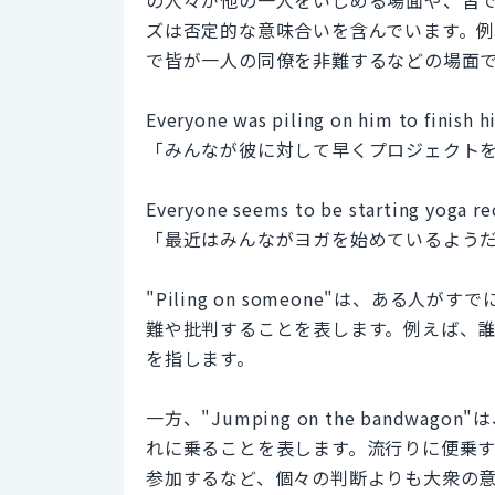
ズは否定的な意味合いを含んでいます。
で皆が一人の同僚を非難するなどの場面
Everyone was piling on him to finish hi
「みんなが彼に対して早くプロジェクト
Everyone seems to be starting yoga re
「最近はみんながヨガを始めているよう
"Piling on someone"は、あ
難や批判することを表します。例えば、
を指します。
一方、"Jumping on the band
れに乗ることを表します。流行りに便乗
参加するなど、個々の判断よりも大衆の