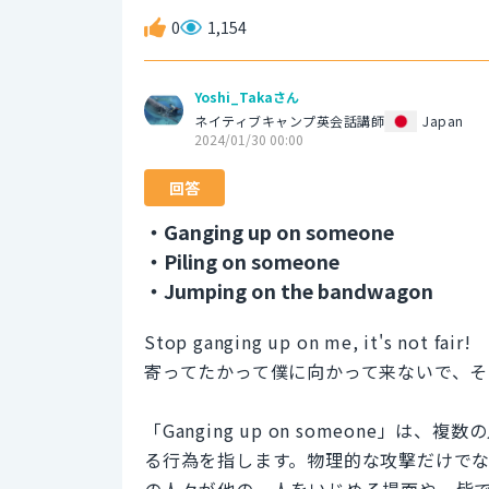
0
1,154
Yoshi_Takaさん
ネイティブキャンプ英会話講師
Japan
2024/01/30 00:00
回答
・Ganging up on someone
・Piling on someone
・Jumping on the bandwagon
Stop ganging up on me, it's not fair!
寄ってたかって僕に向かって来ないで、
「Ganging up on someone
る行為を指します。物理的な攻撃だけで
の人々が他の一人をいじめる場面や、皆