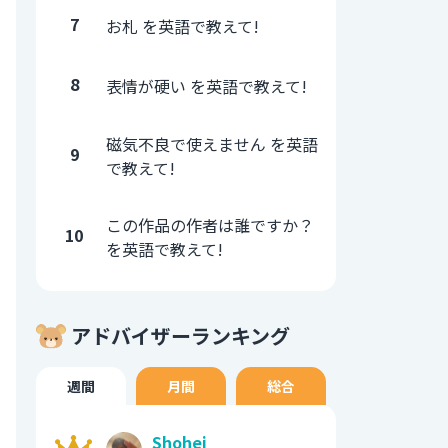
7
お札 を英語で教えて!
8
表情が硬い を英語で教えて!
磁気不良で使えません を英語
9
で教えて!
この作品の作者は誰ですか？
10
を英語で教えて!
アドバイザーランキング
週間
月間
総合
Shohei