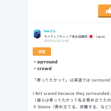
Kenさん
ネイティブキャンプ英会話講師
Japan
2023/01/25 10:45
回答
・surround
・crowd
「寄ってたかって」は英語では surroun
I felt scared because they surrounde
（彼らは寄ってたかって私を責め立てた
※ blame（責め立てる、非難する、など