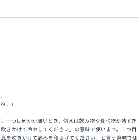
.
てね。」
われます。一つは何かが熱いとき、例えば飲み物や食べ物が熱すぎ
を吹きかけて冷やしてください」の意味で使います。二つ目
「息を吹きかけて痛みを和らげてください」と言う意味で使