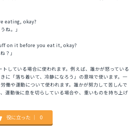
re eating, okay?
ようね。」
uff on it before you eat it, okay?
てね？」
スカレートしている場合に使われます。例えば、誰かが怒っている
ときに「落ち着いて、冷静になろう」の意味で使います。一
は、物理的な労働や運動について使われます。誰かが努力して苦しんで
ば、運動後に息を切らしている場合や、重いものを持ち上げ
役に立った
｜
0