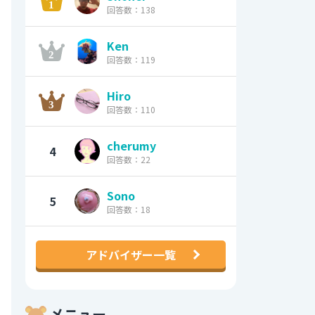
回答数：138
Ken
回答数：119
Hiro
回答数：110
cherumy
4
回答数：22
Sono
5
回答数：18
アドバイザー一覧
メニュー