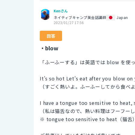
Kenさん
ネイティブキャンプ英会話講師
Japan
2023/01/27 17:56
回答
・blow
「ふーふーする」は英語では blow を
It's so hot Let's eat after you blow on
（すごく熱いよ。ふーふーしてから食べ
I have a tongue too sensitive to heat,
（私は猫舌なので、熱い料理はフーフー
※ tongue too sensitive to heat（猫舌