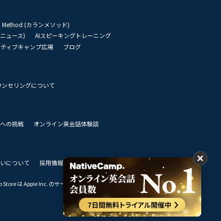
an Method (カランメソッド)
リーニュース)
AIスピーキングトレーニング
イティブキャンプ広場
ブログ
ウンセリングについて
 世界への挑戦
オンライン英会話体験談
いについて
採用情報
私達のビジョン
Store は Apple Inc. のサービスマークです。