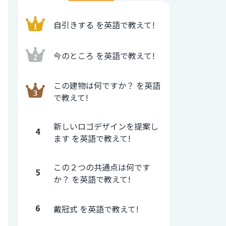
自引きする を英語で教えて!
今のところ を英語で教えて!
この建物は何ですか？ を英語
で教えて!
新しいロゴデザインを提案し
4
ます を英語で教えて!
この２つの共通点は何です
5
か？ を英語で教えて!
6
戴冠式 を英語で教えて!