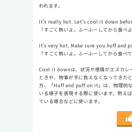
われます。
It's really hot. Let's cool it down befo
「すごく熱いよ。ふーふーしてから食べ
It's very hot. Make sure you huff and p
「すごく熱いよ。ふーふーしてから食べ
Cool it downは、状況や感情がエ
ときや、物事が手に負えなくなってきた
方、「Huff and puff on it」
いる様子を表現する際に使います。例え
ている場合などに使います。