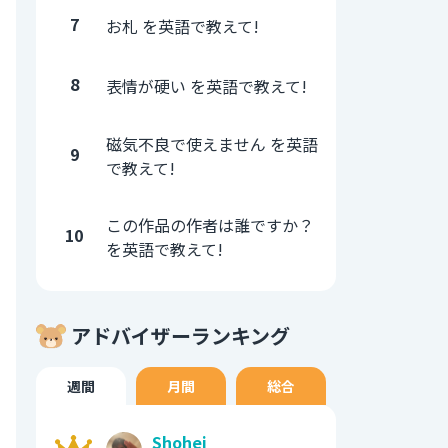
7
お札 を英語で教えて!
8
表情が硬い を英語で教えて!
磁気不良で使えません を英語
9
で教えて!
この作品の作者は誰ですか？
10
を英語で教えて!
アドバイザーランキング
週間
月間
総合
Shohei