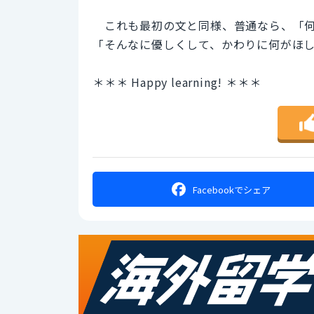
これも最初の文と同様、普通なら、「何
「そんなに優しくして、かわりに何がほ
＊＊＊ Happy learning! ＊＊＊
Facebookで
シェア