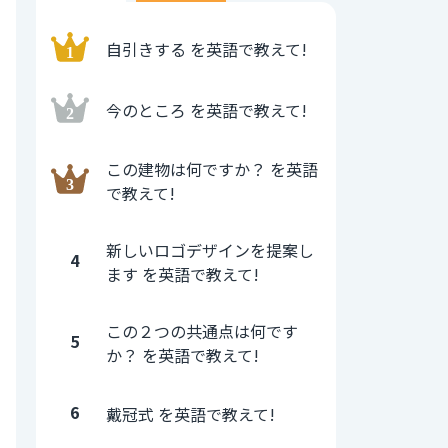
自引きする を英語で教えて!
今のところ を英語で教えて!
この建物は何ですか？ を英語
で教えて!
新しいロゴデザインを提案し
4
ます を英語で教えて!
この２つの共通点は何です
5
か？ を英語で教えて!
6
戴冠式 を英語で教えて!