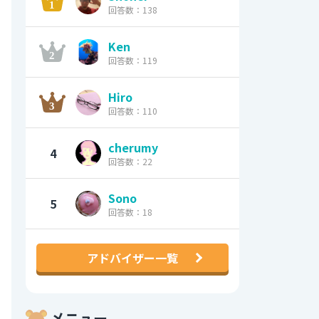
回答数：138
Ken
回答数：119
Hiro
回答数：110
cherumy
4
回答数：22
Sono
5
回答数：18
アドバイザー一覧
メニュー