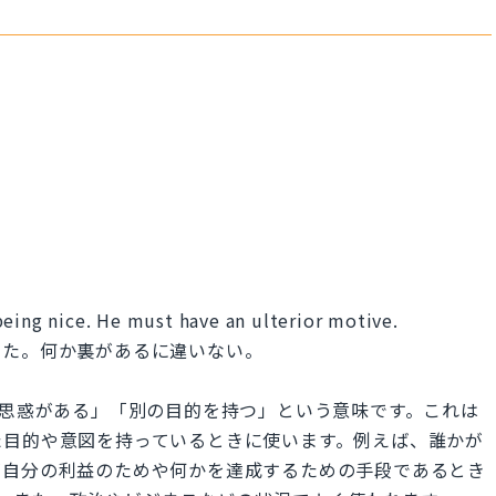
being nice. He must have an ulterior motive.
った。何か裏があるに違いない。
e」は、「裏の思惑がある」「別の目的を持つ」という意味です。これは
た目的や意図を持っているときに使います。例えば、誰かが
が自分の利益のためや何かを達成するための手段であるとき