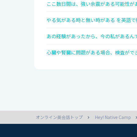
ここ数日間は、強い余震がある可能性があ
やる気がある時と無い時がある を英語で
あの経験があったから、今の私があるんで
心臓や腎臓に問題がある場合、検査ができ
オンライン英会話トップ
Hey! Native Camp