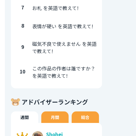
7
お札 を英語で教えて!
8
表情が硬い を英語で教えて!
磁気不良で使えません を英語
9
で教えて!
この作品の作者は誰ですか？
10
を英語で教えて!
アドバイザーランキング
週間
月間
総合
Shohei