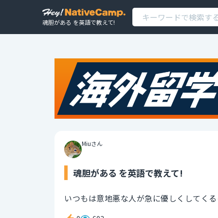
魂胆がある を英語で教えて!
Miuさん
魂胆がある を英語で教えて!
いつもは意地悪な人が急に優しくしてくる