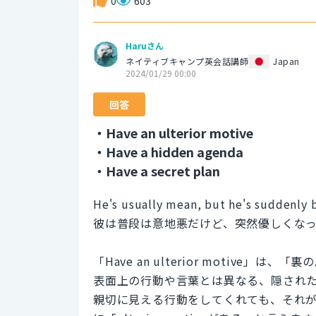
0
603
Haruさん
ネイティブキャンプ英会話講師
Japan
2024/01/29 00:00
回答
・Have an ulterior motive
・Have a hidden agenda
・Have a secret plan
He's usually mean, but he's suddenly 
彼は普段は意地悪だけど、突然優しくな
「Have an ulterior motiv
表面上の行動や言葉とは異なる、隠され
親切に見える行動をしてくれても、それ