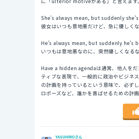
に「ulterior motiveがある」と
She's always mean, but suddenly she's
彼女はいつも意地悪だけど、急に優しく
He's always mean, but suddenly he's b
いつもは意地悪なのに、突然優しくなる
Have a hidden agendaは通
ティブな表現で、一般的に政治やビジネスの文脈で
の計画を持っているという意味で、必ず
ロポーズなど、誰かを喜ばせるための計
YASUHIROさん