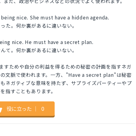
言えます。また、政治やビジネスなどの状況でよく使われます。
 being nice. She must have a hidden agenda.
なった。何か裏があるに違いない。
eing nice. He must have a secret plan.
なんて。何か裏があるに違いない。
常、他人をだますためや自分の利益を得るための秘密の計画を指すネガ
使われます。一方、"Have a secret plan"は秘密
しもネガティブな意味を持たず、サプライズパーティーやプ
画を指すこともあります。
役に立った
｜
0