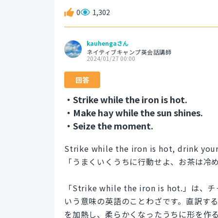
0
1,302
kauhengaさん
ネイティブキャンプ英会話講師
2024/01/27 00:00
回答
・Strike while the iron is hot.
・Make hay while the sun shines.
・Seize the moment.
Strike while the iron is hot, drink you
「うまくいくうちに行動せよ、お茶は冷
「Strike while the iron is
いう意味の英語のことわざです。直訳す
を加熱し、柔らかくなったうちに形を作