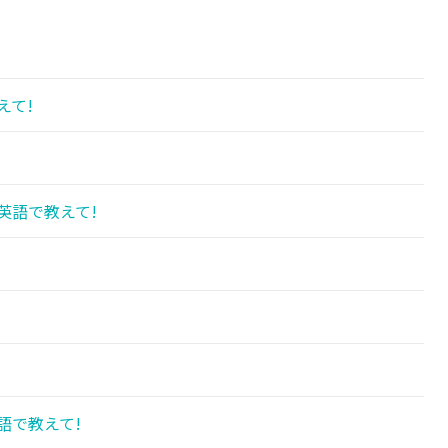
えて!
英語で教えて!
!
語で教えて!