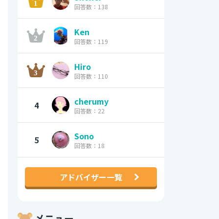
回答数：138
Ken
回答数：119
Hiro
回答数：110
cherumy
4
回答数：22
Sono
5
回答数：18
アドバイザー一覧
メニュー