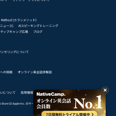
an Method (カランメソッド)
リーニュース)
AIスピーキングトレーニング
イティブキャンプ広場
ブログ
ウンセリングについて
 世界への挑戦
オンライン英会話体験談
いについて
採用情報
私達のビジョン
Store は Apple Inc. のサービスマークです。