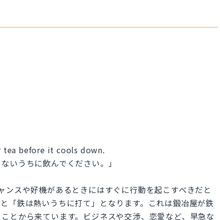
r tea before it cools down.
めないうちに飲んでください。」
 hot.」は、チャンスや好機があるときにはすぐに行動を起こすべきだと
ると「鉄は熱いうちに打て」となります。これは鍛冶屋が鉄
ることから来ています。ビジネスや交渉、恋愛など、早急な