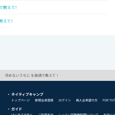
で教えて!
教えて!
冷めないうちに を英語で教えて！
ネイティブキャンプ
トップページ
新規会員登録
ログイン
再入会希望の方
FOR TU
ガイド
はじめての方へ
ご利用方法
レッスン回数無制限について
料金に