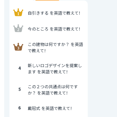
自引きする を英語で教えて!
今のところ を英語で教えて!
この建物は何ですか？ を英語
で教えて!
新しいロゴデザインを提案し
4
ます を英語で教えて!
この２つの共通点は何です
5
か？ を英語で教えて!
6
戴冠式 を英語で教えて!