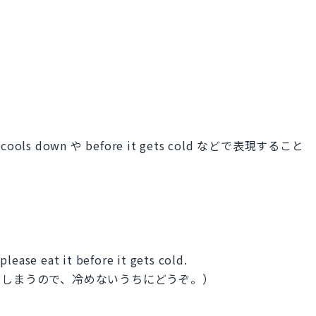
ls down や before it gets cold などで表現すること
lease eat it before it gets cold.
てしまうので、冷めないうちにどうぞ。）