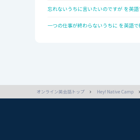
忘れないうちに言いたいのですが を英語
一つの仕事が終わらないうちに を英語で
オンライン英会話トップ
Hey! Native Camp