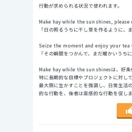
行動が求められる状況で使われます。
Make hay while the sun shines, please d
「日の照るうちに干し草を作るように、
Seize the moment and enjoy your tea w
「その瞬間をつかんで、まだ暖かいうち
Make hay while the sun s
特に長期的な目標やプロジェクトに対して使われ
最大限に生かすことを強調し、日常生活
的な行動を、後者は直感的な行動を促し