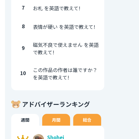
7
お札 を英語で教えて!
8
表情が硬い を英語で教えて!
磁気不良で使えません を英語
9
で教えて!
この作品の作者は誰ですか？
10
を英語で教えて!
アドバイザーランキング
週間
月間
総合
Shohei