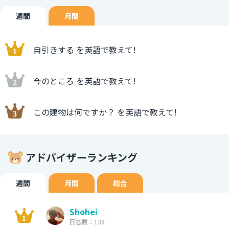
週間
月間
自引きする を英語で教えて!
今のところ を英語で教えて!
この建物は何ですか？ を英語で教えて!
アドバイザーランキング
週間
月間
総合
Shohei
回答数：138