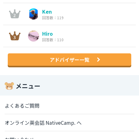
Ken
回答数：119
Hiro
回答数：110
アドバイザー一覧
メニュー
よくあるご質問
オンライン英会話 NativeCamp. へ