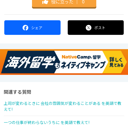
役に立った
｜
0
シェア
ポスト
関連する質問
上司が変わるときに 会社の雰囲気が変わることがある を英語で教
えて!
一つの仕事が終わらないうちに を英語で教えて!