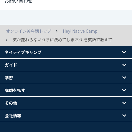
お問い合わせ
オンライン英会話トップ
Hey! Native Camp
気が変わらないうちに決めてしまおう を英語で教えて!
ネイティブキャンプ
ガイド
学習
講師を探す
その他
会社情報