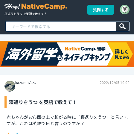
質問する
寝返りをうつ を英語で教えて！
kazumaさん
2022/12/05 10:00
寝返りをうつ を英語で教えて！
赤ちゃんがお布団の上で転がる時に「寝返りをうつ」と言いま
すが、これは英語で何と言うのですか？