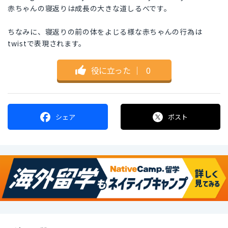
赤ちゃんの寝返りは成長の大きな道しるべです。
ちなみに、寝返りの前の体をよじる様な赤ちゃんの行為は
twistで表現されます。
役に立った
｜
0
シェア
ポスト