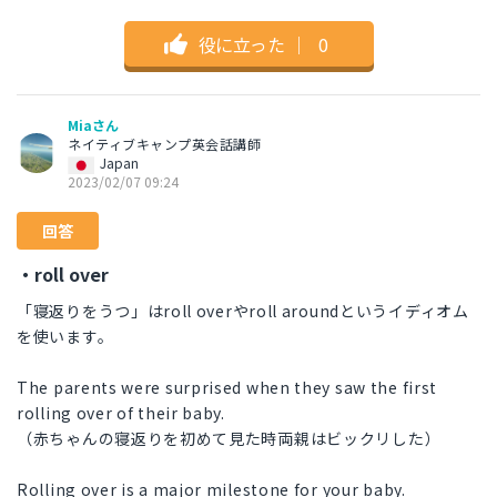
役に立った
｜
0
Miaさん
ネイティブキャンプ英会話講師
Japan
2023/02/07 09:24
回答
・roll over
「寝返りをうつ」はroll overやroll aroundというイディオム
を使います。
The parents were surprised when they saw the first
rolling over of their baby.
（赤ちゃんの寝返りを初めて見た時両親はビックリした）
Rolling over is a major milestone for your baby.