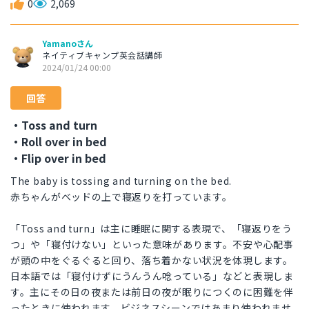
0
2,069
Yamanoさん
ネイティブキャンプ英会話講師
2024/01/24 00:00
回答
・Toss and turn
・Roll over in bed
・Flip over in bed
The baby is tossing and turning on the bed.
赤ちゃんがベッドの上で寝返りを打っています。
「Toss and turn」は主に睡眠に関する表現で、「寝返りをう
つ」や「寝付けない」といった意味があります。不安や心配事
が頭の中をぐるぐると回り、落ち着かない状況を体現します。
日本語では「寝付けずにうんうん唸っている」などと表現しま
す。主にその日の夜または前日の夜が眠りにつくのに困難を伴
ったときに使われます。ビジネスシーンではあまり使われませ