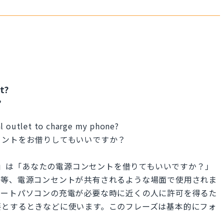
t?
?
al outlet to charge my phone?
セントをお借りしてもいいですか？
cal outlet?」は「あなたの電源コンセントを借りてもいいですか？」
家等、電源コンセントが共有されるような場面で使用されま
ノートパソコンの充電が必要な時に近くの人に許可を得るた
要とするときなどに使います。このフレーズは基本的にフォ
。