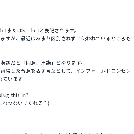
etまたはSocketと表記されます。
りますが、最近はあまり区別されずに使われているところも
が、英語だと「同意、承諾」となります。
る納得した合意を表す言葉として、インフォームドコンセン
使われています。
lug this in?
これつないでくれる？)