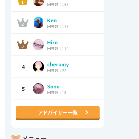
回答数：138
Ken
回答数：119
Hiro
回答数：110
cherumy
4
回答数：22
Sono
5
回答数：18
アドバイザー一覧
メニュー