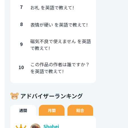
7
お札 を英語で教えて!
8
表情が硬い を英語で教えて!
磁気不良で使えません を英語
9
で教えて!
この作品の作者は誰ですか？
10
を英語で教えて!
アドバイザーランキング
週間
月間
総合
Shohei