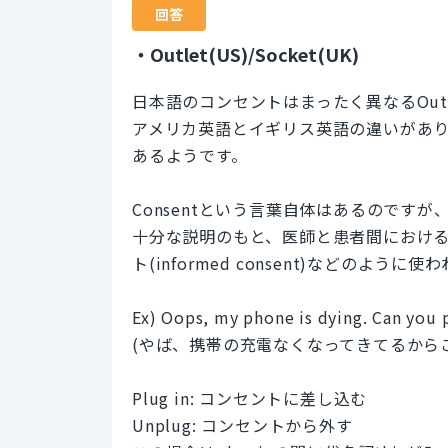
回答
・Outlet(US)/Socket(UK)
日本語のコンセントはまったく異なるOutl
アメリカ英語とイギリス英語の違いがあ
あるようです。
Consentという言葉自体はあるのです
十分な説明のもと、医師と患者間におけ
ト(informed consent)などのように
Ex) Oops, my phone is dying. Can you p
(やば、携帯の充電なくなってきてるから
Plug in: コンセントに差し込む
Unplug: コンセントから外す