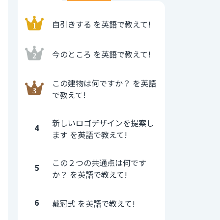
自引きする を英語で教えて!
今のところ を英語で教えて!
この建物は何ですか？ を英語
で教えて!
新しいロゴデザインを提案し
4
ます を英語で教えて!
この２つの共通点は何です
5
か？ を英語で教えて!
6
戴冠式 を英語で教えて!