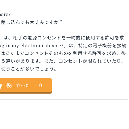
here?
を差し込んでも大丈夫ですか？」
cal outlet?」は、相手の電源コンセントを一時的に使用する許可を求
in my electronic device?」は、特定の電子機器を接続
者はあくまでコンセントそのものを利用する許可を求め、後
いう違いがあります。また、コンセントが限られていたり、
を使うことが多いでしょう。
役に立った
｜
0