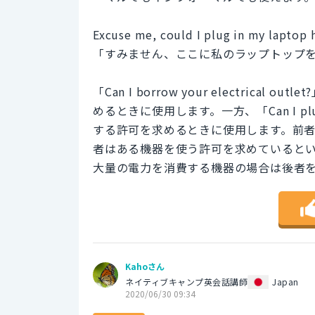
Excuse me, could I plug in my laptop 
「すみません、ここに私のラップトップ
「Can I borrow your electri
めるときに使用します。一方、「Can I plug 
する許可を求めるときに使用します。前
者はある機器を使う許可を求めていると
大量の電力を消費する機器の場合は後者
Kahoさん
ネイティブキャンプ英会話講師
Japan
2020/06/30 09:34