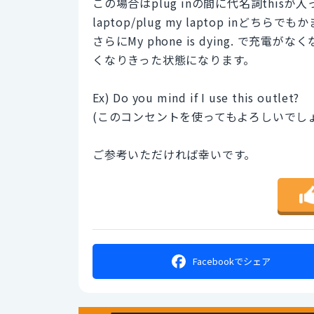
この場合はplug inの間に代名詞thisが入っ
laptop/plug my laptop inどちら
さらにMy phone is dying. で充
くなりきった状態になります。
Ex) Do you mind if I use this outlet?
(このコンセントを使ってもよろしいでし
ご参考いただければ幸いです。
Facebookで
シェア