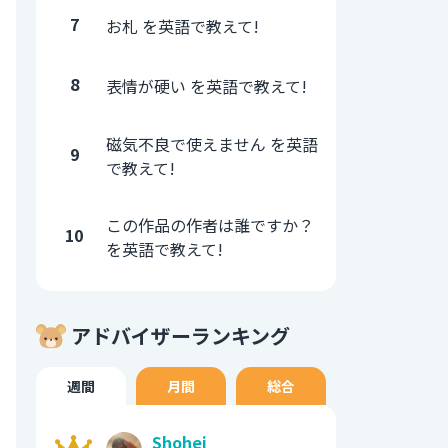
7
お札 を英語で教えて!
8
表情が硬い を英語で教えて!
磁気不良で使えません を英語
9
で教えて!
この作品の作者は誰ですか？
10
を英語で教えて!
アドバイザーランキング
週間
月間
総合
Shohei