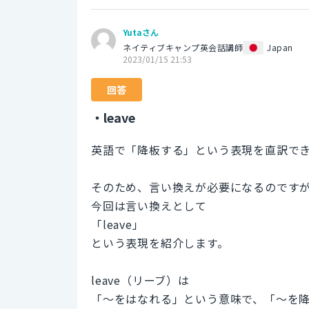
Yutaさん
ネイティブキャンプ英会話講師
Japan
2023/01/15 21:53
回答
・leave
英語で「降板する」という表現を直訳で
そのため、言い換えが必要になるのです
今回は言い換えとして
「leave」
という表現を紹介します。
leave（リーブ）は
「〜をはなれる」という意味で、「〜を