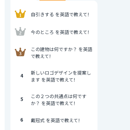
自引きする を英語で教えて!
今のところ を英語で教えて!
この建物は何ですか？ を英語
で教えて!
新しいロゴデザインを提案し
4
ます を英語で教えて!
この２つの共通点は何です
5
か？ を英語で教えて!
6
戴冠式 を英語で教えて!