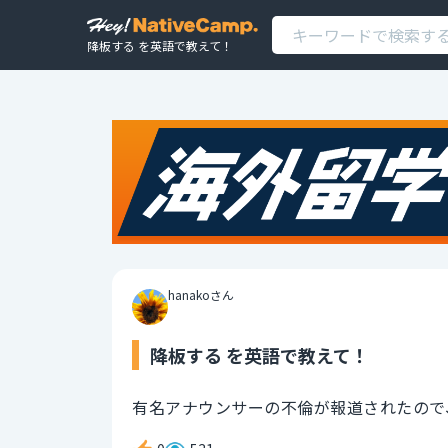
降板する を英語で教えて！
hanakoさん
降板する を英語で教えて！
有名アナウンサーの不倫が報道されたので