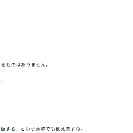
きるものはありません。
が、
降板する」という意味でも使えますね。