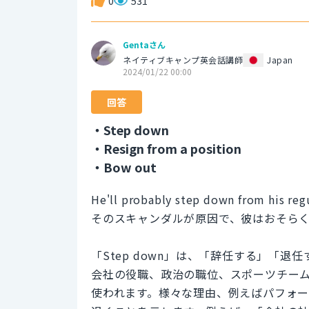
0
531
Gentaさん
ネイティブキャンプ英会話講師
Japan
2024/01/22 00:00
回答
・Step down
・Resign from a position
・Bow out
He'll probably step down from his reg
そのスキャンダルが原因で、彼はおそら
「Step down」は、「辞任する」「
会社の役職、政治の職位、スポーツチー
使われます。様々な理由、例えばパフォ