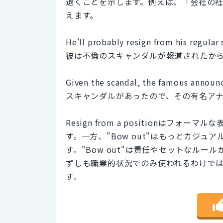
退くことを示します。例えば、「会社の
えます。
He'll probably resign from his regular
彼は不倫のスキャンダルが報道されたか
Given the scandal, the famous announce
スキャンダルがあったので、その有名ア
Resign from a positionは
す。一方、"Bow out"はもっとカジ
す。"Bow out"は責任やセットなル
ずしも職業的状況でのみ使われるわけで
す。