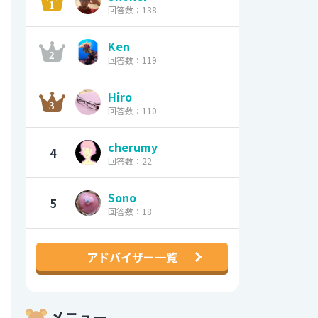
回答数：138
Ken
回答数：119
Hiro
回答数：110
cherumy
4
回答数：22
Sono
5
回答数：18
アドバイザー一覧
メニュー