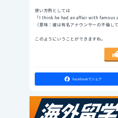
使い方例としては
「I think he had an affair with famous
（意味：彼は有名アナウンサーの不倫し
このようにいうことができますね。
Facebookで
シェア