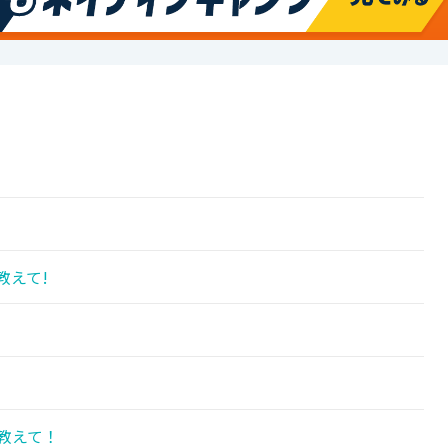
教えて!
教えて！