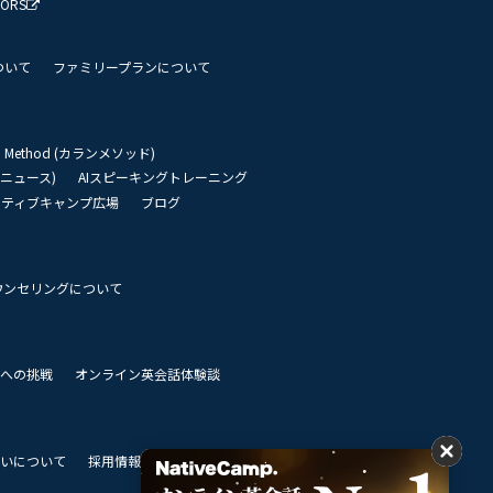
TORS
ついて
ファミリープランについて
an Method (カランメソッド)
リーニュース)
AIスピーキングトレーニング
イティブキャンプ広場
ブログ
ウンセリングについて
 世界への挑戦
オンライン英会話体験談
いについて
採用情報
私達のビジョン