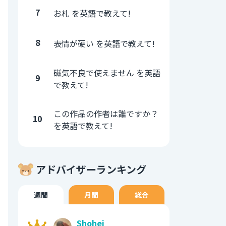
7
お札 を英語で教えて!
8
表情が硬い を英語で教えて!
磁気不良で使えません を英語
9
で教えて!
この作品の作者は誰ですか？
10
を英語で教えて!
アドバイザーランキング
週間
月間
総合
Shohei