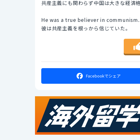
共産主義にも関わらず中国は大きな経済
He was a true believer in communism.
彼は共産主義を根っから信じていた。
Facebookで
シェア