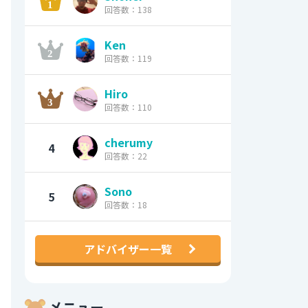
回答数：138
Ken
回答数：119
Hiro
回答数：110
cherumy
4
回答数：22
Sono
5
回答数：18
アドバイザー一覧
メニュー