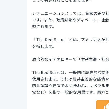
シチュエーションとしては、貧富の差や
です。また、政策対談やディベート、社
照されます。
「The Red Scare」とは、アメリ
を指します。
政治的なイデオロギーで「共産主義・社会主
The Red Scareは、一般的に歴史
使用されます。それは反共主義的な感情や過
的な議論や世論でよく使われ、リベラル
党など）を指す一般的な用語です。両方