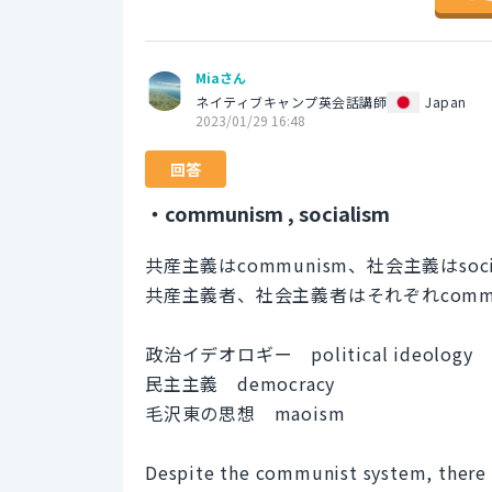
Miaさん
ネイティブキャンプ英会話講師
Japan
2023/01/29 16:48
回答
・communism , socialism
共産主義はcommunism、社会主義はsoci
共産主義者、社会主義者はそれぞれcommuni
政治イデオロギー political ideology
民主主義 democracy
毛沢東の思想 maoism
Despite the communist system, there is