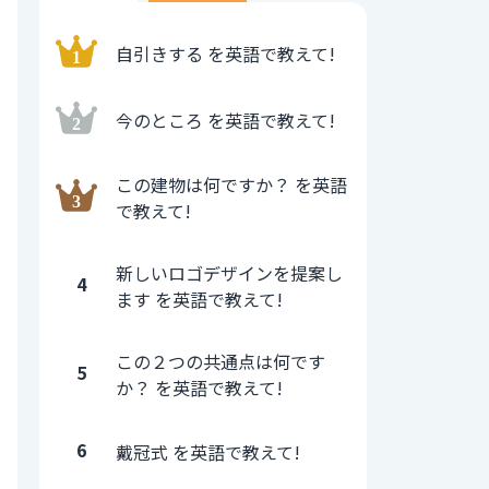
自引きする を英語で教えて!
今のところ を英語で教えて!
この建物は何ですか？ を英語
で教えて!
新しいロゴデザインを提案し
4
ます を英語で教えて!
この２つの共通点は何です
5
か？ を英語で教えて!
6
戴冠式 を英語で教えて!