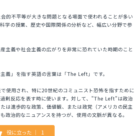
社会的不平等が大きな問題となる場面で使われることが多い
会科学の授業、歴史や国際関係の分析など、幅広い分野で参
カ人が共産主義や社会主義の広がりを非常に恐れていた時期のこと
義」を指す英語の言葉は「The Left」です。
的な文脈で使用され、特に20世紀のコミュニスト恐怖を指すために
剰反応を表す時に使います。対して、"The Left"は政治
または進歩的な政策、価値観、または政党（アメリカの民主
とも政治的なニュアンスを持つが、使用の文脈が異なる。
役に立った
｜
1