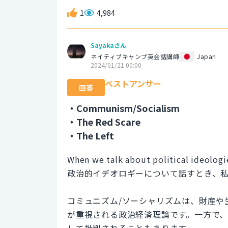
1
4,984
Sayakaさん
ネイティブキャンプ英会話講師
Japan
2024/01/21 00:00
ベストアンサー
回答
・Communism/Socialism
・The Red Scare
・The Left
When we talk about political ideolog
政治的イデオロギーについて話すとき、私
コミュニズム/ソーシャリズムは、財産や
が重視される政治経済理論です。一方で
して批判されることもあります。