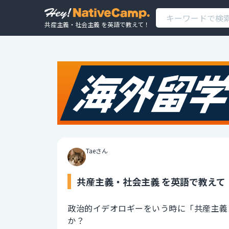
共産主義・社会主義 を英語で教えて！
Taeさん
共産主義・社会主義 を英語で教えて
政治的イデオロギーをいう時に「共産主義
か？