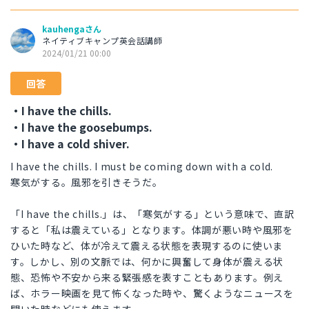
kauhengaさん
ネイティブキャンプ英会話講師
2024/01/21 00:00
回答
・I have the chills.
・I have the goosebumps.
・I have a cold shiver.
I have the chills. I must be coming down with a cold.
寒気がする。風邪を引きそうだ。
「I have the chills.」は、「寒気がする」という意味で、直訳
すると「私は震えている」となります。体調が悪い時や風邪を
ひいた時など、体が冷えて震える状態を表現するのに使いま
す。しかし、別の文脈では、何かに興奮して身体が震える状
態、恐怖や不安から来る緊張感を表すこともあります。例え
ば、ホラー映画を見て怖くなった時や、驚くようなニュースを