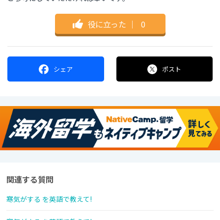
役に立った
｜
0
シェア
ポスト
関連する質問
寒気がする を英語で教えて!