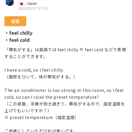
Japan
2023/01/17 17:13
回答
・feel chilly
・feel cold
「寒気がする」は英語では feel chilly や feel cold などで表現
することができます。
I have a cold, so I feel chilly.
（風邪をひいて、体が寒気がする。）
The air conditioner is too strong in this room, so I feel
cold, so can I raise the preset temperature?
（この部屋、冷房が効き過ぎて、寒気がするので、設定温度を
上げてもいいですか？）
※ preset temperature（設定温度）
ご参考にしていただければ幸いです。