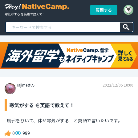
質問する
寒気がする を英語で教えて！
Hajimeさん
2022/12/05 10:00
寒気がする を英語で教えて！
風邪をひいて、体が寒気がする と英語で言いたいです。
0
999