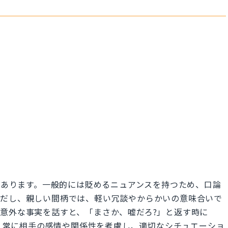
味があります。一般的には貶めるニュアンスを持つため、口論
ただし、親しい間柄では、軽い冗談やからかいの意味合いで
意外な事実を話すと、「まさか、嘘だろ?」と返す時に
あります。常に相手の感情や関係性を考慮し、適切なシチュエーショ