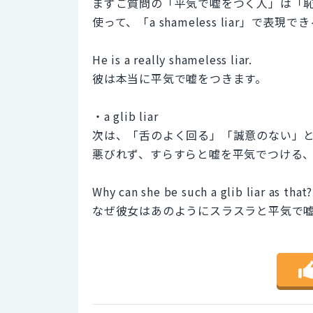
まずご質問の「平気で嘘をつく人」は「恥知
使って、「a shameless liar」で表現
He is a really shameless liar.
彼は本当に平気で嘘をつきます。
・a glib liar
次は、「舌のよく回る」「誠意のない」といった
悪びれず、すらすらと嘘を平気でつける
Why can she be such a glib liar as that?
なぜ彼女はあのようにスラスラと平気で