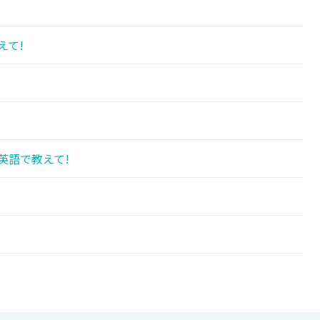
えて!
英語で教えて!