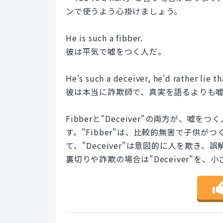
ンで使うよう心掛けましょう。
He is such a fibber.
彼は平気で嘘をつく人だ。
He's such a deceiver, he'd rather lie th
彼は本当に詐欺師で、真実を語るよりも
Fibberと"Deceiver"の両方が、
す。"Fibber"は、比較的無害で子供
て、"Deceiver"は意図的に人を欺
裏切りや詐欺の場合は"Deceiver"を、小