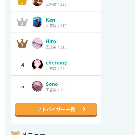
回答数：138
Ken
回答数：119
Hiro
回答数：110
cherumy
4
回答数：22
Sono
5
回答数：18
アドバイザー一覧
メニュー