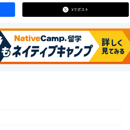
Xで
ポスト