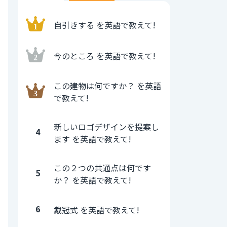
自引きする を英語で教えて!
今のところ を英語で教えて!
この建物は何ですか？ を英語
で教えて!
新しいロゴデザインを提案し
4
ます を英語で教えて!
この２つの共通点は何です
5
か？ を英語で教えて!
6
戴冠式 を英語で教えて!