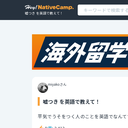
嘘つき を英語で教えて！
miyakoさん
嘘つき を英語で教えて！
平気でうそをつく人のことを英語でなんて