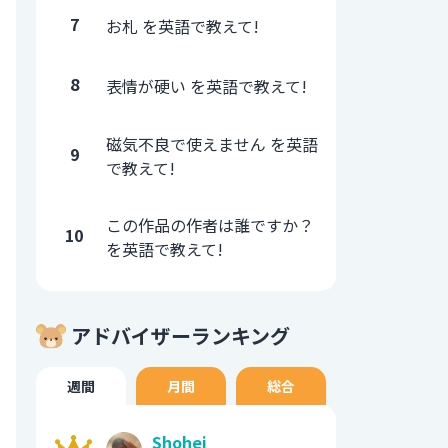
7
お札 を英語で教えて!
8
表情が硬い を英語で教えて!
磁気不良で使えません を英語
9
で教えて!
この作品の作者は誰ですか？
10
を英語で教えて!
アドバイザーランキング
週間
月間
総合
Shohei