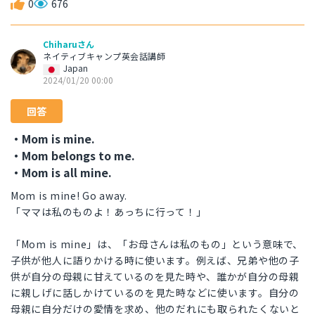
0
676
Chiharuさん
ネイティブキャンプ英会話講師
Japan
2024/01/20 00:00
回答
・Mom is mine.
・Mom belongs to me.
・Mom is all mine.
Mom is mine! Go away.
「ママは私のものよ！あっちに行って！」
「Mom is mine」は、「お母さんは私のもの」という意味で、
子供が他人に語りかける時に使います。例えば、兄弟や他の子
供が自分の母親に甘えているのを見た時や、誰かが自分の母親
に親しげに話しかけているのを見た時などに使います。自分の
母親に自分だけの愛情を求め、他のだれにも取られたくないと