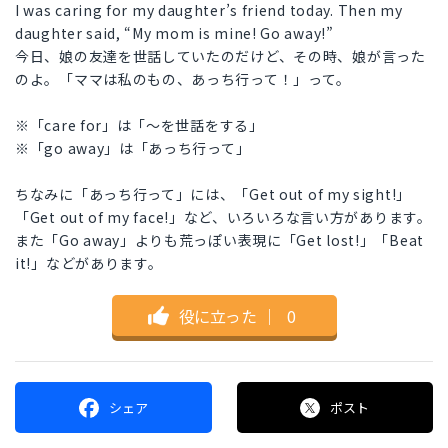
I was caring for my daughter’s friend today. Then my
daughter said, “My mom is mine! Go away!”
今日、娘の友達を世話していたのだけど、その時、娘が言った
のよ。「ママは私のもの、あっち行って！」って。
※「care for」は「〜を世話をする」
※「go away」は「あっち行って」
ちなみに「あっち行って」には、「Get out of my sight!」
「Get out of my face!」など、いろいろな言い方があります。
また「Go away」よりも荒っぽい表現に「Get lost!」「Beat
it!」などがあります。
役に立った
｜
0
シェア
ポスト