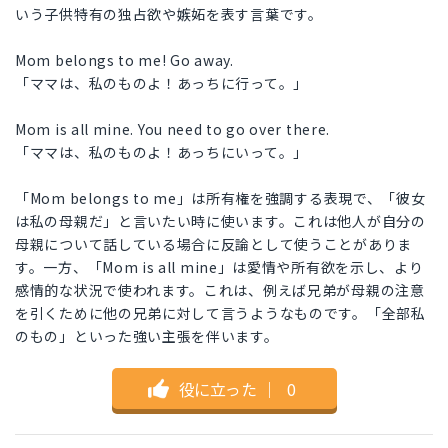
いう子供特有の独占欲や嫉妬を表す言葉です。
Mom belongs to me! Go away.
「ママは、私のものよ！あっちに行って。」
Mom is all mine. You need to go over there.
「ママは、私のものよ！あっちにいって。」
「Mom belongs to me」は所有権を強調する表現で、「彼女
は私の母親だ」と言いたい時に使います。これは他人が自分の
母親について話している場合に反論として使うことがありま
す。一方、「Mom is all mine」は愛情や所有欲を示し、より
感情的な状況で使われます。これは、例えば兄弟が母親の注意
を引くために他の兄弟に対して言うようなものです。「全部私
のもの」といった強い主張を伴います。
役に立った
｜
0