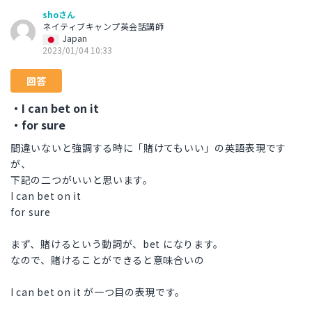
shoさん
ネイティブキャンプ英会話講師
Japan
2023/01/04 10:33
回答
・I can bet on it
・for sure
間違いないと強調する時に「賭けてもいい」の英語表現です
が、
下記の二つがいいと思います。
I can bet on it
for sure
まず、賭けるという動詞が、bet になります。
なので、賭けることができると意味合いの
I can bet on it が一つ目の表現です。