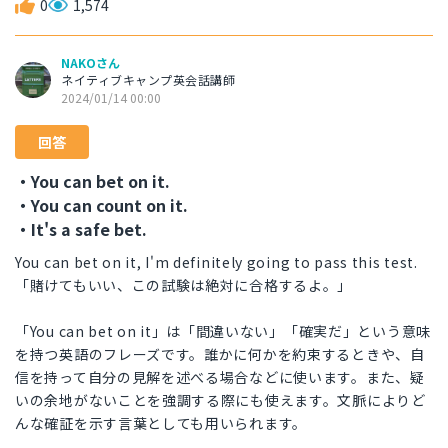
0
1,574
NAKOさん
ネイティブキャンプ英会話講師
2024/01/14 00:00
回答
・You can bet on it.
・You can count on it.
・It's a safe bet.
You can bet on it, I'm definitely going to pass this test.
「賭けてもいい、この試験は絶対に合格するよ。」
「You can bet on it」は「間違いない」「確実だ」という意味
を持つ英語のフレーズです。誰かに何かを約束するときや、自
信を持って自分の見解を述べる場合などに使います。また、疑
いの余地がないことを強調する際にも使えます。文脈によりど
んな確証を示す言葉としても用いられます。