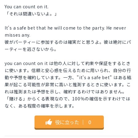
You can count on it.
「それは間違いないよ。」
It's a safe bet that he will come to the party. He never
misses any.
彼がパーティーに参加するのは確実だと思うよ。彼は絶対にパ
ーティーを逃さないから。
you can count on it は他の人に対して約束や保証をするとき
に使います。信頼と安心感を伝えるために用いられ、自分の行
動や予想を確約しています。一方、"it's a safe bet" はある結
果が起こる可能性が非常に高いと推測するときに使います。こ
れは推測または予想を示し、確約するわけではありません。
「賭ける」からくる表現なので、100％の確信を示すわけでは
なく、ある程度の確率を示します。
役に立った
｜
0