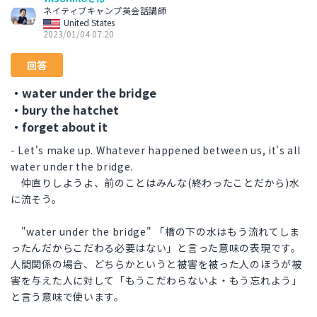
ネイティブキャンプ英会話講師
United States
2023/01/04 07:20
回答
・water under the bridge
・bury the hatchet
・forget about it
- Let's make up. Whatever happened between us, it's all
water under the bridge.
仲直りしようよ、前のことはみんな(終わったことだから)水
に流そう。
"water under the bridge" 「橋の下の水はもう流れてしま
ったんだからこだわる必要はない」と言った意味の表現です。
人間関係の場合、どちらかというと被害を被った人のほうが被
害を与えた人に対して「もうこだわらないよ・もう忘れよう」
と言う意味で使います。