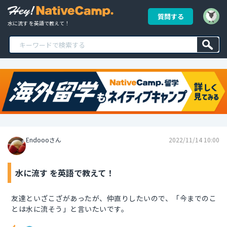
質問する
水に流す を英語で教えて！
Endoooさん
2022/11/14 10:00
水に流す を英語で教えて！
友達といざこざがあったが、仲直りしたいので、「今までのこ
とは水に流そう」と言いたいです。