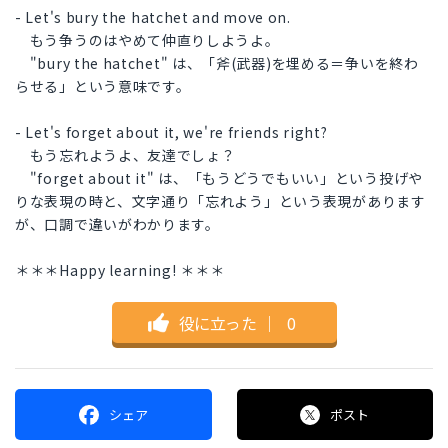
- Let's bury the hatchet and move on.
もう争うのはやめて仲直りしようよ。
"bury the hatchet" は、「斧(武器)を埋める＝争いを終わ
らせる」という意味です。
- Let's forget about it, we're friends right?
もう忘れようよ、友達でしょ？
"forget about it" は、「もうどうでもいい」という投げや
りな表現の時と、文字通り「忘れよう」という表現があります
が、口調で違いがわかります。
＊＊＊Happy learning! ＊＊＊
役に立った
｜
0
シェア
ポスト