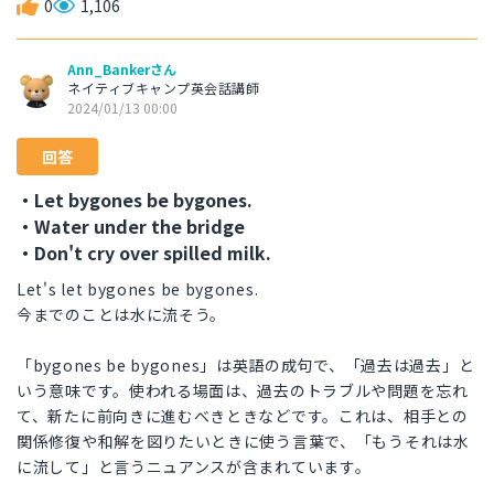
0
1,106
Ann_Bankerさん
ネイティブキャンプ英会話講師
2024/01/13 00:00
回答
・Let bygones be bygones.
・Water under the bridge
・Don't cry over spilled milk.
Let's let bygones be bygones.
今までのことは水に流そう。
「bygones be bygones」は英語の成句で、「過去は過去」と
いう意味です。使われる場面は、過去のトラブルや問題を忘れ
て、新たに前向きに進むべきときなどです。これは、相手との
関係修復や和解を図りたいときに使う言葉で、「もうそれは水
に流して」と言うニュアンスが含まれています。