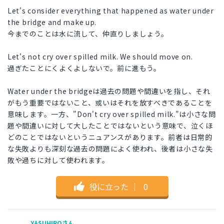
Let's consider everything that happened as water under
the bridge and make up.
今までのことは水に流して、仲直りしましょう。
Let's not cry over spilled milk. We should move on.
過ぎたことにくよくよしないで。前に進もう。
Water under the bridgeは過去の問題や間違いを指し、それ
がもう重要ではないこと、或いはそれを放すべきであることを
意味します。一方、"Don't cry over spilled milk."は小さな問
題や間違いに対して大したことではないという意味で、泣くほ
どのことではないというニュアンスがあります。前者は日常的
な失敗よりも深刻な過去の問題によく使われ、後者は小さな失
敗や過ちに対して使われます。
役に立った
｜
0
YASUHIROさん