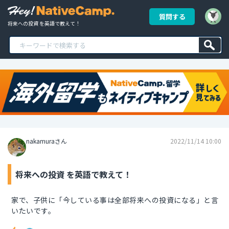
質問する
将来への投資 を英語で教えて！
nakamuraさん
2022/11/14 10:00
将来への投資 を英語で教えて！
家で、子供に「今している事は全部将来への投資になる」と言
いたいです。