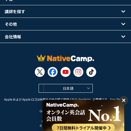
講師を探す
その他
会社情報
日本語
Apple および Apple ロゴは米国その他の国で登録された Apple Inc. の商標です。App Store は
Apple Inc. のサービスマークです。
Google Play は Google LLC の商標です。
Copyright © 2026 オンライン英会話
ネイティブキャンプ All Rights Reserved.