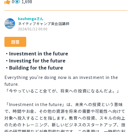
0
1,698
kauhengaさん
ネイティブキャンプ英会話講師
2024/01/12 00:00
回答
・Investment in the future
・Investing for the future
・Building for the future
Everything you're doing now is an investment in the
future.
「今やっていること全てが、将来への投資になるんだよ。」
「Investment in the future」は、未来への投資という意味
で、時間やお金、その他の資源を将来の需要や可能性へ向けて
対象へ投入することを指します。教育への投資、スキルの向上
のためのトレーニング、新しいビジネスのスタートアップ、技
術の研究開発などが典型的な例です。この表現は、一時的な利