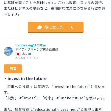
に基盤を築くことを意味します。これは教育、スキルの習得、
またはビジネスの構築など、長期的な成果につながる行動を意
味します。
役に立った
｜
0
tomokasng1101さん
ネイティブキャンプ英会話講師
Japan
2023/01/16 15:41
回答
・invest in the future
「将来への投資 」は英語で、"invest in the future"と言いま
す。
「投資」は"invest"、「将来」は"in the future"を使います。
また、教育投資は"educational investment"と表現します。