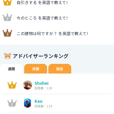
自引きする を英語で教えて!
今のところ を英語で教えて!
この建物は何ですか？ を英語で教えて!
アドバイザーランキング
週間
月間
総合
Shohei
回答数：138
Ken
回答数：119