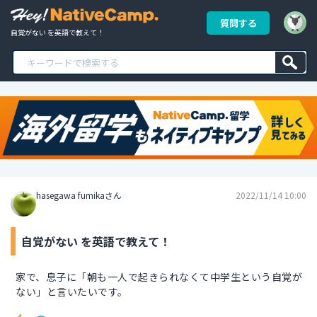
質問する
自覚がない を英語で教えて！
hasegawa fumikaさん
2022/11/14 10:00
自覚がない を英語で教えて！
家で、息子に「朝も一人で起きられなくて中学生という自覚が
ない」と言いたいです。