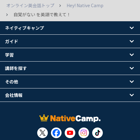
オンライン英会話トップ
Hey! Native Camp
自覚がない を英語で教えて！
ネイティブキャンプ
ガイド
学習
講師を探す
その他
会社情報