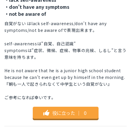
・don't have any symptoms
・not be aware of
自覚がない はlack self-awareness/don't have any
symptoms/not be aware ofで表現出来ます。
self-awarenessは"自覚、自己認識"
symptomsは"症状、徴候、症候、物事の兆候、しるし"と言う
意味を持ちます。
He is not aware that he is a junior high school student
because he can't even get up by himself in the morning.
『朝も一人で起きられなくて中学生という自覚がない』
ご参考になれば幸いです。
役に立った
｜
0