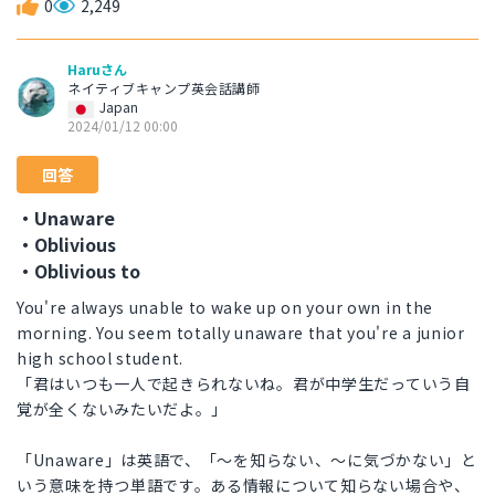
0
2,249
Haruさん
ネイティブキャンプ英会話講師
Japan
2024/01/12 00:00
回答
・Unaware
・Oblivious
・Oblivious to
You're always unable to wake up on your own in the
morning. You seem totally unaware that you're a junior
high school student.
「君はいつも一人で起きられないね。君が中学生だっていう自
覚が全くないみたいだよ。」
「Unaware」は英語で、「〜を知らない、〜に気づかない」と
いう意味を持つ単語です。ある情報について知らない場合や、