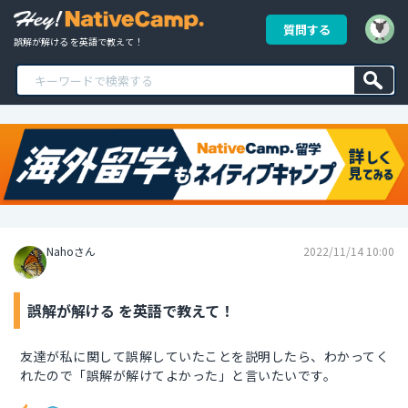
質問する
誤解が解ける を英語で教えて！
Nahoさん
2022/11/14 10:00
誤解が解ける を英語で教えて！
友達が私に関して誤解していたことを説明したら、わかってく
れたので「誤解が解けてよかった」と言いたいです。