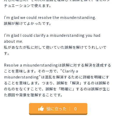
チュエーションで使えます。
I'm glad we could resolve the misunderstanding.
誤解が解けてよかったです。
I'm glad I could clarify a misunderstanding you had
about me.
私があなたが私に対して抱いていた誤解を解けてうれしいで
す。
Resolve a misunderstandingは誤解に対する解決を達成する
ことを意味します。その一方で、"Clarify a
misunderstanding"は混乱を解消するために詳細を明確にす
ることを意味します。つまり、誤解を「解決」するのは誤解そ
のものをなくすことで、誤解を「明確に」するのは誤解が生じ
た原因や背景を理解することです。
役に立った
｜
0