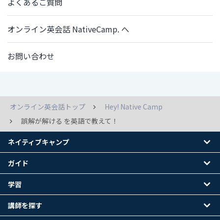
よくあるご質問
オンライン英会話 NativeCamp. へ
お問い合わせ
オンライン英会話トップ
Hey! Native Camp
誤解が解ける を英語で教えて！
ネイティブキャンプ
ガイド
学習
講師を探す