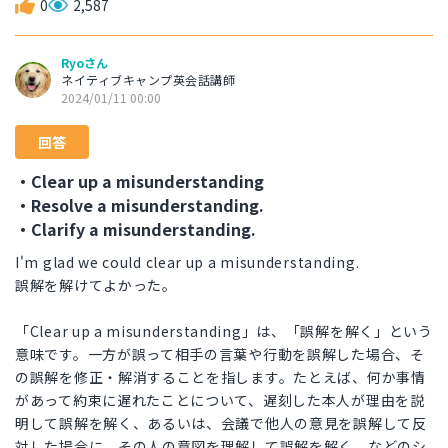
0
2,587
Ryoさん
ネイティブキャンプ英会話講師
2024/01/11 00:00
回答
・Clear up a misunderstanding
・Resolve a misunderstanding.
・Clarify a misunderstanding.
I'm glad we could clear up a misunderstanding.
誤解を解けてよかった。
「Clear up a misunderstanding」は、「誤解を解く」という
意味です。一方が誤って相手の言葉や行動を誤解した場合、そ
の誤解を修正・解消することを指します。たとえば、何か事情
があって約束に遅れたことについて、遅刻した本人が理由を説
明して誤解を解く、あるいは、会議で他人の意見を誤解して反
対した場合に、その人の意図を理解して誤解を解く、などのシ