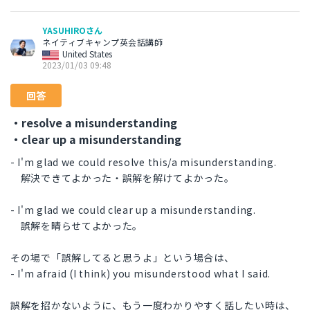
YASUHIROさん
ネイティブキャンプ英会話講師
United States
2023/01/03 09:48
回答
・resolve a misunderstanding
・clear up a misunderstanding
- I'm glad we could resolve this/a misunderstanding.
解決できてよかった・誤解を解けてよかった。
- I'm glad we could clear up a misunderstanding.
誤解を晴らせてよかった。
その場で「誤解してると思うよ」という場合は、
- I'm afraid (I think) you misunderstood what I said.
誤解を招かないように、もう一度わかりやすく話したい時は、