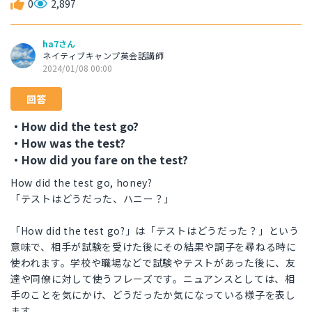
0
2,897
ha7さん
ネイティブキャンプ英会話講師
2024/01/08 00:00
回答
・How did the test go?
・How was the test?
・How did you fare on the test?
How did the test go, honey?
「テストはどうだった、ハニー？」
「How did the test go?」は「テストはどうだった？」という
意味で、相手が試験を受けた後にその結果や調子を尋ねる時に
使われます。学校や職場などで試験やテストがあった後に、友
達や同僚に対して使うフレーズです。ニュアンスとしては、相
手のことを気にかけ、どうだったか気になっている様子を表し
ます。