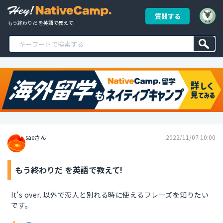
質問する
もう終わりだ を英語で教えて!
saeさん
2022/11/07 10:00
もう終わりだ を英語で教えて!
It’s over. 以外で恋人と別れる時に使えるフレーズを知りたい
です。