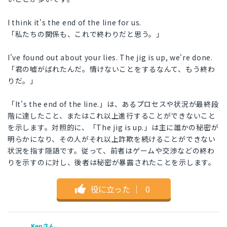
I think it's the end of the line for us.
「私たちの関係も、これで終わりだと思う。」
I've found out about your lies. The jig is up, we're done.
「君の嘘がばれたんだ。情けないことをするなんて、もう終わ
りだ。」
「It's the end of the line.」は、あるプロセスや状況が最終段
階に達したこと、またはこれ以上進行することができないこと
を示します。対照的に、「The jig is up.」は主に誰かの秘密が
明らかになり、その人がそれ以上詐欺を続けることができない
状況を指す隠語です。従って、前者はゲームや交渉などの終わ
りを示すのに対し、後者は秘密が暴露されたことを示します。
役に立った
｜
0
Kenさん