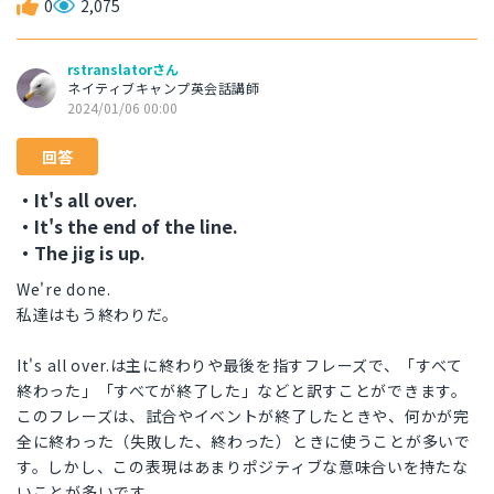
0
2,075
rstranslatorさん
ネイティブキャンプ英会話講師
2024/01/06 00:00
回答
・It's all over.
・It's the end of the line.
・The jig is up.
We're done.
私達はもう終わりだ。
It's all over.は主に終わりや最後を指すフレーズで、「すべて
終わった」「すべてが終了した」などと訳すことができます。
このフレーズは、試合やイベントが終了したときや、何かが完
全に終わった（失敗した、終わった）ときに使うことが多いで
す。しかし、この表現はあまりポジティブな意味合いを持たな
いことが多いです。