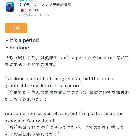
ネイティブキャンプ英会話講師
Japan
2022/12/20 19:15
回答
・it's a period
・be done
「もう終わりだ」は英語では it's a period や be done などで
表現することができます。
I've done a lot of bad things so far, but the police
grabbed the evidence. It's a period.
（今までたくさんの悪事を働いてきたが、警察に証拠を掴まれ
た。もう終わりだ。）
You came here as you please, but I've gathered all the
evidence! You're done!
（お前も散々好き勝手にやってきたが、全ての証拠は揃えた
ぞ！お前はもう終わりだ！）