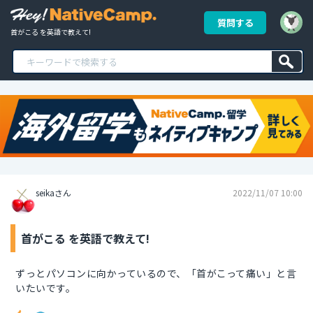
質問する
首がこる を英語で教えて!
seikaさん
2022/11/07 10:00
首がこる を英語で教えて!
ずっとパソコンに向かっているので、「首がこって痛い」と言
いたいです。