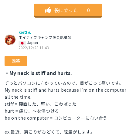
役に立った
｜
0
keiさん
ネイティブキャンプ英会話講師
Japan
2022/12/28 11:43
回答
・My neck is stiff and hurts.
ずっとパソコンに向かっているので、首がこって痛いです。
My neck is stiff and hurts because I'm on the computer
all the time.
stiff = 硬直した、堅い、こわばった
hurt = 痛む、～を傷つける
be on the computer = コンピューターに向い合う
ex.最近、肩こりがひどくて、眩暈がします。