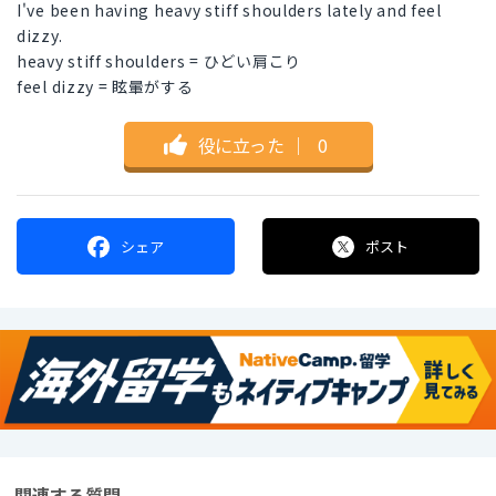
I've been having heavy stiff shoulders lately and feel
dizzy.
heavy stiff shoulders = ひどい肩こり
feel dizzy = 眩暈がする
役に立った
｜
0
シェア
ポスト
関連する質問