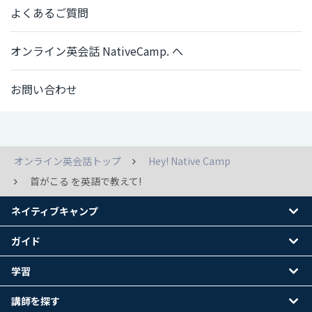
よくあるご質問
オンライン英会話 NativeCamp. へ
お問い合わせ
オンライン英会話トップ
Hey! Native Camp
首がこる を英語で教えて!
ネイティブキャンプ
ガイド
学習
講師を探す