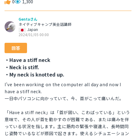
0
1,300
Gentaさん
ネイティブキャンプ英会話講師
Japan
2024/01/05 00:00
回答
・Have a stiff neck
・Neck is stiff.
・My neck is knotted up.
I've been working on the computer all day and now I
have a stiff neck.
一日中パソコンに向かっていて、今、首がこって痛いんだ。
「Have a stiff neck」は「首が固い、こわばっている」という
意味で、その人が首を動かすのが困難である、または痛みを伴
っている状況を指します。主に筋肉の緊張や寝違え、長時間同
じ姿勢でいるなどが原因で起きます。使えるシチュエーション