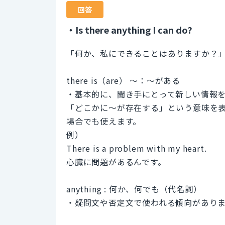
回答
・Is there anything I can do?
「何か、私にできることはありますか？
there is（are） ～：～がある
・基本的に、聞き手にとって新しい情報
「どこかに～が存在する」という意味を
場合でも使えます。
例）
There is a problem with my heart.
心臓に問題があるんです。
anything : 何か、何でも（代名詞）
・疑問文や否定文で使われる傾向があり