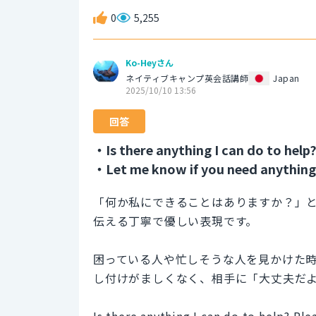
0
5,255
Ko-Heyさん
ネイティブキャンプ英会話講師
Japan
2025/10/10 13:56
回答
・Is there anything I can do to help
・Let me know if you need anything
「何か私にできることはありますか？」
伝える丁寧で優しい表現です。
困っている人や忙しそうな人を見かけた
し付けがましくなく、相手に「大丈夫だ
Is there anything I can do to help? Ple