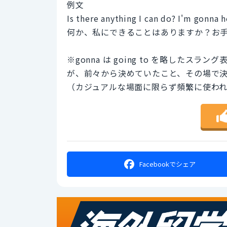
例文
Is there anything I can do? I'm gonna h
何か、私にできることはありますか？お
※gonna は going to を略した
が、前々から決めていたこと、その場で
（カジュアルな場面に限らず頻繁に使わ
Facebookで
シェア