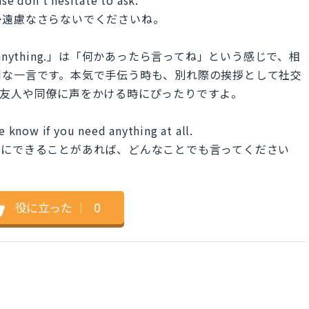
か遠慮なさらないでくださいね。
need anything.」は「何かあったら言ってね」という感じで、相
利な一言です。本気で手伝う時も、別れ際の挨拶として社交
る友人や同僚に声をかける時にぴったりですよ。
me know if you need anything at all.
私にできることがあれば、どんなことでも言ってください
役に立った
｜
0