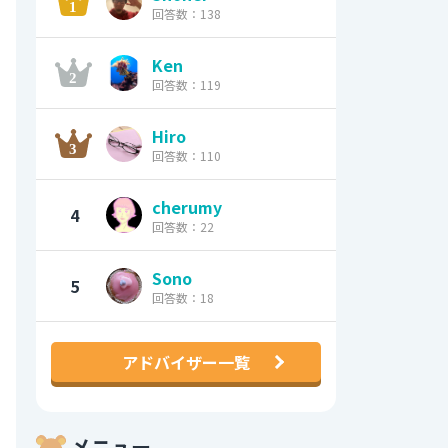
回答数：138
Ken
回答数：119
Hiro
回答数：110
cherumy
4
回答数：22
Sono
5
回答数：18
アドバイザー一覧
メニュー