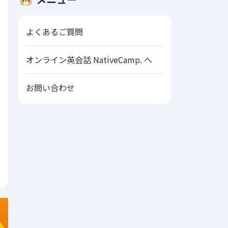
よくあるご質問
オンライン英会話 NativeCamp. へ
お問い合わせ