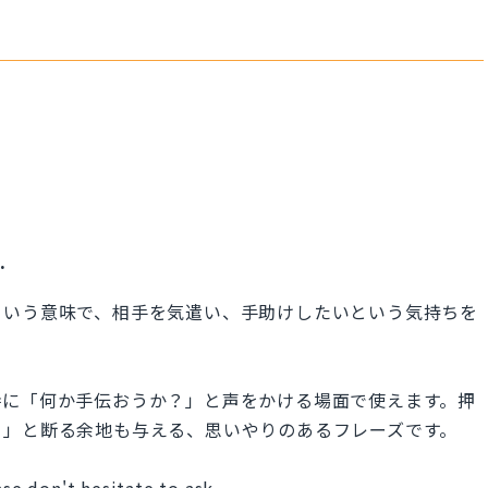
?
.
という意味で、相手を気遣い、手助けしたいという気持ちを
時に「何か手伝おうか？」と声をかける場面で使えます。押
よ」と断る余地も与える、思いやりのあるフレーズです。
ase don't hesitate to ask.