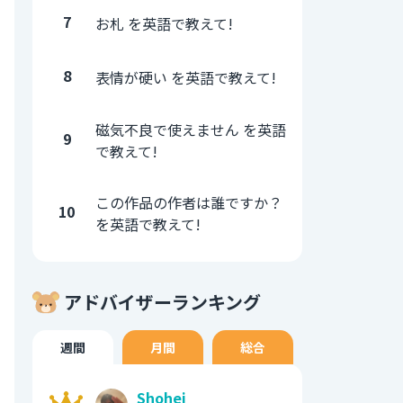
7
お札 を英語で教えて!
8
表情が硬い を英語で教えて!
磁気不良で使えません を英語
9
で教えて!
この作品の作者は誰ですか？
10
を英語で教えて!
アドバイザーランキング
週間
月間
総合
Shohei