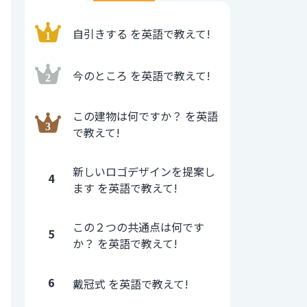
自引きする を英語で教えて!
今のところ を英語で教えて!
この建物は何ですか？ を英語
で教えて!
新しいロゴデザインを提案し
4
ます を英語で教えて!
この２つの共通点は何です
5
か？ を英語で教えて!
6
戴冠式 を英語で教えて!